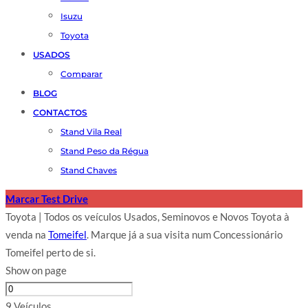
Isuzu
Toyota
USADOS
Comparar
BLOG
CONTACTOS
Stand Vila Real
Stand Peso da Régua
Stand Chaves
Marcar Test Drive
Toyota | Todos os veículos Usados, Seminovos e Novos Toyota à
venda na
Tomeifel
. Marque já a sua visita num Concessionário
Tomeifel perto de si.
Show on page
9 Veículos