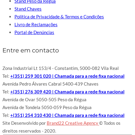
Stand Peso da Régua
Stand Chaves
Política de Privacidade & Termos e Condições
Livro de Reclamações
Portal de Denúncias
Entre em contacto
Zona Industrial Lt 153/4 - Constantim, 5000-082 Vila Real
Tel:
+(351) 259 301 020 | Chamada para a rede fixa nacional
Avenida Pedro Álvares Cabral 5400-439 Chaves
Tel:
+(351) 276 309 420 | Chamada para a rede fixa nacional
Avenida de Ovar 5050-505 Peso da Régua
Avenida de Tondela 5050-059 Peso da Régua
Tel:
+(351) 254 310 430 | Chamada para a rede fixa nacional
Site Desenvolvido por
Brand22 Creative Agency
© Todos os
direitos reservados - 2020.