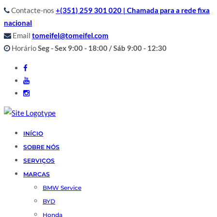
Contacte-nos
+(351) 259 301 020 | Chamada para a rede fixa
nacional
Email
tomeifel@tomeifel.com
Horário
Seg - Sex 9:00 - 18:00 / Sáb 9:00 - 12:30
INÍCIO
SOBRE NÓS
SERVIÇOS
MARCAS
BMW Service
BYD
Honda