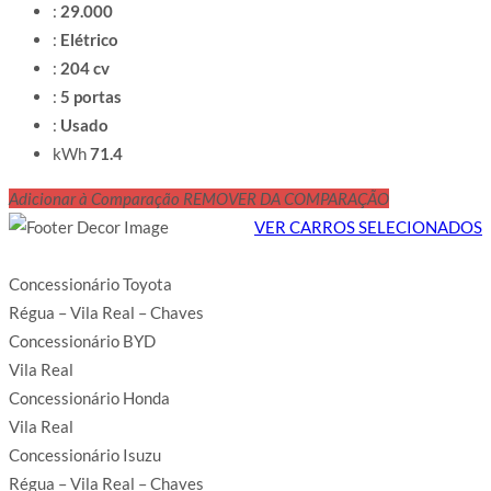
:
29.000
:
Elétrico
:
204 cv
:
5 portas
:
Usado
kWh
71.4
Adicionar à Comparação
REMOVER DA COMPARAÇÃO
VER CARROS SELECIONADOS
Concessionário Toyota
Régua – Vila Real – Chaves
Concessionário BYD
Vila Real
Concessionário Honda
Vila Real
Concessionário Isuzu
Régua – Vila Real – Chaves