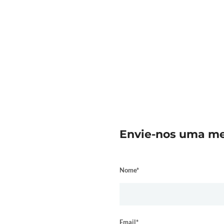
NCESSIONÁRIOS TOY
Envie-nos uma 
Nome*
Email*