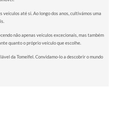
 veículos até si. Ao longo dos anos, cultivámos uma
is.
erecendo não apenas veículos excecionais, mas também
te quanto o próprio veículo que escolhe.
alável da Tomeifel. Convidamo-lo a descobrir o mundo