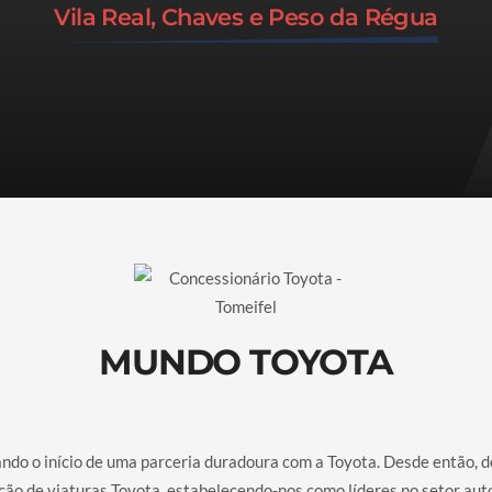
Vila Real, Chaves e Peso da Régua
MUNDO TOYOTA
cando o início de uma parceria duradoura com a Toyota. Desde então,
ção de viaturas Toyota, estabelecendo-nos como líderes no setor aut