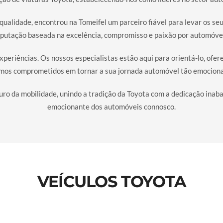
ualidade, encontrou na Tomeifel um parceiro fiável para levar os seus
putação baseada na excelência, compromisso e paixão por automóve
periências. Os nossos especialistas estão aqui para orientá-lo, of
amos comprometidos em tornar a sua jornada automóvel tão emocionan
ro da mobilidade, unindo a tradição da Toyota com a dedicação inab
emocionante dos automóveis connosco.
VEÍCULOS TOYOTA