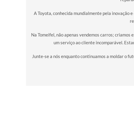
A Toyota, conhecida mundialmente pela inovação e q
re
Na Tomeifel, não apenas vendemos carros; criamos ex
um serviço ao cliente incomparável. Est
Junte-se a nós enquanto continuamos a moldar o futu