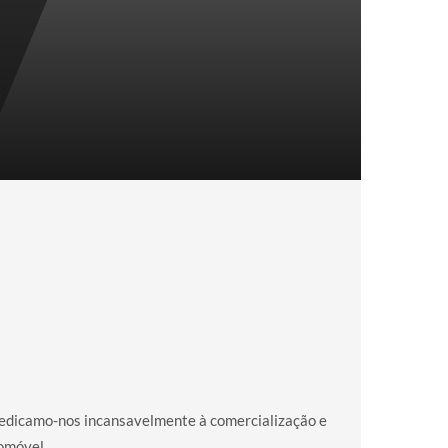
 dedicamo-nos incansavelmente à comercialização e
omóvel.