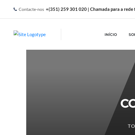
+(351) 259 301 020 | Chamada para a rede f
Contacte-nos
INÍCIO
SO
C
T