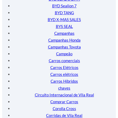
BYD Sealion 7
BYD TANG
BYD X-MAS SALES
BYS SEAL
Campanhas
Campanhas Honda
Campanhas Toyota
Campeão
Carros comerciais
Carros Elétricos
Carros elétricos
Carros Híbridos
chaves
Circuito Internacional de Vila Real
Comprar Carros
Corolla Cross
Corridas de Vila Real