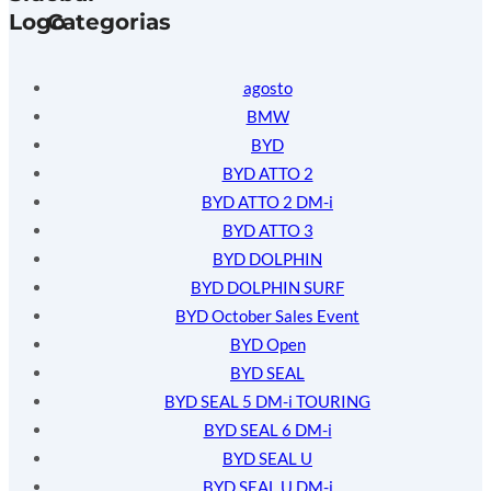
Categorias
agosto
BMW
BYD
BYD ATTO 2
BYD ATTO 2 DM-i
BYD ATTO 3
BYD DOLPHIN
BYD DOLPHIN SURF
BYD October Sales Event
BYD Open
BYD SEAL
BYD SEAL 5 DM-i TOURING
BYD SEAL 6 DM-i
BYD SEAL U
BYD SEAL U DM-i