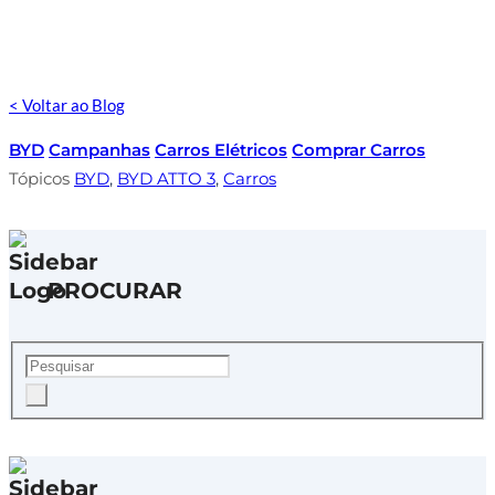
< Voltar ao Blog
BYD
Campanhas
Carros Elétricos
Comprar Carros
Tópicos
BYD
,
BYD ATTO 3
,
Carros
PROCURAR