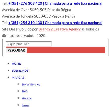
Tel:
+(351) 276 309 420 | Chamada para a rede fixa nacional
Avenida de Ovar 5050-505 Peso da Régua
Avenida de Tondela 5050-059 Peso da Régua
Tel:
+(351) 254 310 430 | Chamada para a rede fixa nacional
Site Desenvolvido por
Brand22 Creative Agency
© Todos os
direitos reservados - 2020.
PESQUISAR
HOME
SOBRE NÓS
MARCAS
BMW Service
BYD
Honda
Isuzu