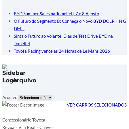
BYD Summer Sales na Tomeifel | 7 e 8 Agosto
O Futuro do Segmento B: Conheça o Novo BYD DOLPHIN G
DM-i.
Sinta o Futuro ao Volante: Dias de Test Drive BYD na
Tomeifel
Toyota Racing vence as 24 Horas de Le Mans 2026
Arquivo
Arquivo
VER CARROS SELECIONADOS
Concessionário Toyota
Régua – Vila Real – Chaves