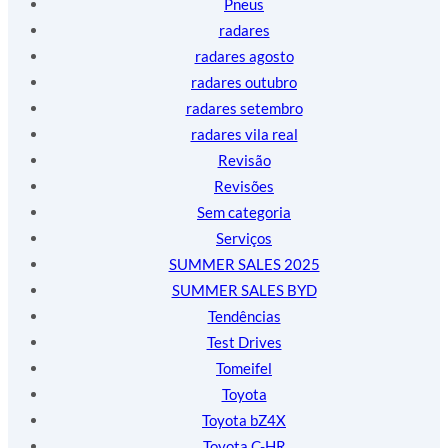
Pneus
radares
radares agosto
radares outubro
radares setembro
radares vila real
Revisão
Revisões
Sem categoria
Serviços
SUMMER SALES 2025
SUMMER SALES BYD
Tendências
Test Drives
Tomeifel
Toyota
Toyota bZ4X
Toyota C-HR