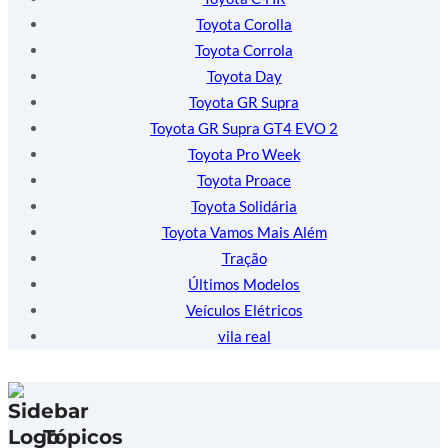
Toyota Corolla
Toyota Corrola
Toyota Day
Toyota GR Supra
Toyota GR Supra GT4 EVO 2
Toyota Pro Week
Toyota Proace
Toyota Solidária
Toyota Vamos Mais Além
Tração
Últimos Modelos
Veículos Elétricos
vila real
Tópicos