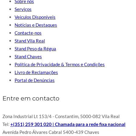
Sobre nós
Serviços
Veículos Disponíveis
Notícias e Destaques
Contacte-nos
Stand Vila Real
Stand Peso da Régua
Stand Chaves
Política de Privacidade & Termos e Condições
Livro de Reclamações
Portal de Denúncias
Entre em contacto
Zona Industrial Lt 153/4 - Constantim, 5000-082 Vila Real
Tel:
+(351) 259 301 020 | Chamada para a rede fixa nacional
Avenida Pedro Álvares Cabral 5400-439 Chaves