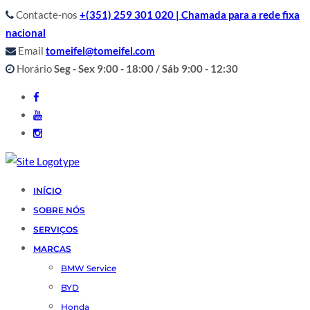
Contacte-nos
+(351) 259 301 020 | Chamada para a rede fixa
nacional
Email
tomeifel@tomeifel.com
Horário
Seg - Sex 9:00 - 18:00 / Sáb 9:00 - 12:30
INÍCIO
SOBRE NÓS
SERVIÇOS
MARCAS
BMW Service
BYD
Honda