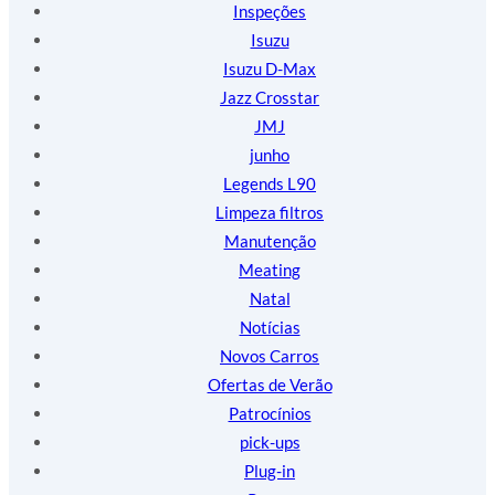
Inspeções
Isuzu
Isuzu D-Max
Jazz Crosstar
JMJ
junho
Legends L90
Limpeza filtros
Manutenção
Meating
Natal
Notícias
Novos Carros
Ofertas de Verão
Patrocínios
pick-ups
Plug-in