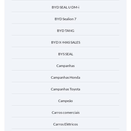
BYD SEAL U DM-i
BYD Sealion 7
BYD TANG
BYD X-MAS SALES
BYS SEAL
Campanhas
Campanhas Honda
Campanhas Toyota
Campeão
Carros comerciais
Carros Elétricos