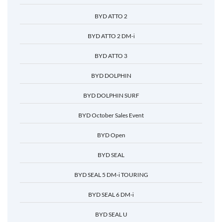
BYD ATTO 2
BYD ATTO 2 DM-i
BYD ATTO 3
BYD DOLPHIN
BYD DOLPHIN SURF
BYD October Sales Event
BYD Open
BYD SEAL
BYD SEAL 5 DM-i TOURING
BYD SEAL 6 DM-i
BYD SEAL U