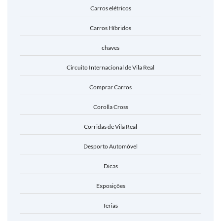
Carros elétricos
Carros Híbridos
chaves
Circuito Internacional de Vila Real
Comprar Carros
Corolla Cross
Corridas de Vila Real
Desporto Automóvel
Dicas
Exposições
ferias