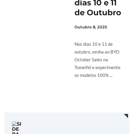
dias 10 e 11
de Outubro
Outubro 8, 2025
Nos dias 10 e 11 de
outubro, venha ao BYD
October Sales na
Tomeifel e experimente
os modelos 100% ...
LER MAIS