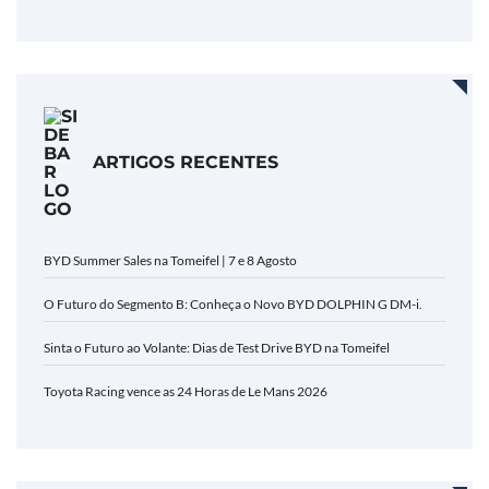
ARTIGOS RECENTES
BYD Summer Sales na Tomeifel | 7 e 8 Agosto
O Futuro do Segmento B: Conheça o Novo BYD DOLPHIN G DM-i.
Sinta o Futuro ao Volante: Dias de Test Drive BYD na Tomeifel
Toyota Racing vence as 24 Horas de Le Mans 2026