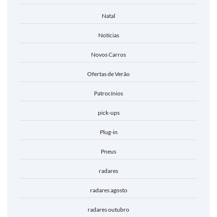
Natal
Notícias
Novos Carros
Ofertas de Verão
Patrocínios
pick-ups
Plug-in
Pneus
radares
radares agosto
radares outubro