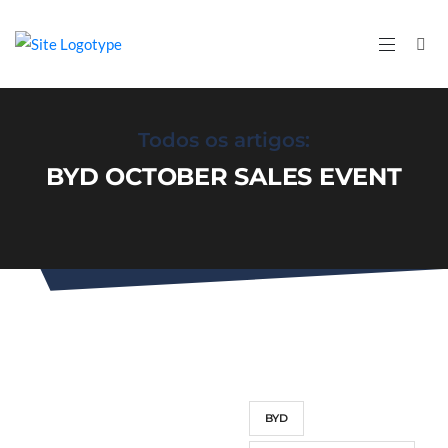
Todos os artigos:
BYD OCTOBER SALES EVENT
BYD