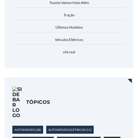
Toyota Vamos Mais Além
Tração
Últimos Modelos
Veículos Elétricos
vila real
TÓPICOS
AUTOMÓVEIS
(28)
AUTOMÓVEIS ELÉTRICOS
(11)