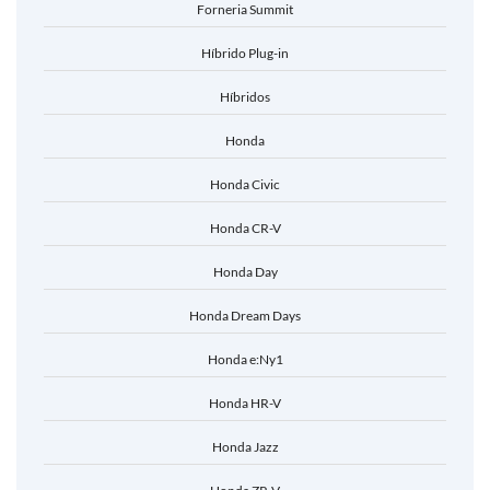
Forneria Summit
Híbrido Plug-in
Híbridos
Honda
Honda Civic
Honda CR-V
Honda Day
Honda Dream Days
Honda e:Ny1
Honda HR-V
Honda Jazz