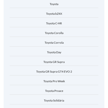
Toyota
Toyota bZ4X
Toyota C-HR
Toyota Corolla
Toyota Corrola
Toyota Day
Toyota GR Supra
Toyota GR Supra GT4 EVO 2
Toyota Pro Week
Toyota Proace
Toyota Solidária