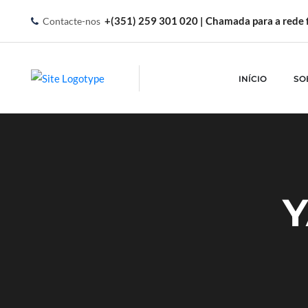
+(351) 259 301 020 | Chamada para a rede f
Contacte-nos
INÍCIO
SO
Y