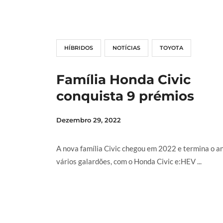
HÍBRIDOS
NOTÍCIAS
TOYOTA
Família Honda Civic
conquista 9 prémios
Dezembro 29, 2022
A nova família Civic chegou em 2022 e termina o a
vários galardões, com o Honda Civic e:HEV ...
LER MAIS