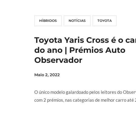
HÍBRIDOS
NOTÍCIAS
TOYOTA
Toyota Yaris Cross é o ca
do ano | Prémios Auto
Observador
Maio 2, 2022
O único modelo galardoado pelos leitores do Obse
com 2 prémios, nas categorias de melhor carro até 25
LER MAIS