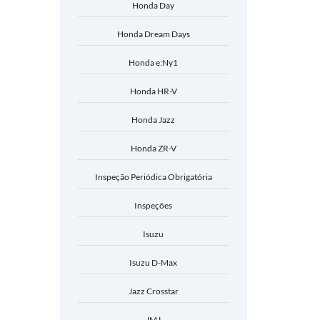
Honda Day
Honda Dream Days
Honda e:Ny1
Honda HR-V
Honda Jazz
Honda ZR-V
Inspeção Periódica Obrigatória
Inspeções
Isuzu
Isuzu D-Max
Jazz Crosstar
JMJ