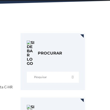
PROCURAR
ota C-HR