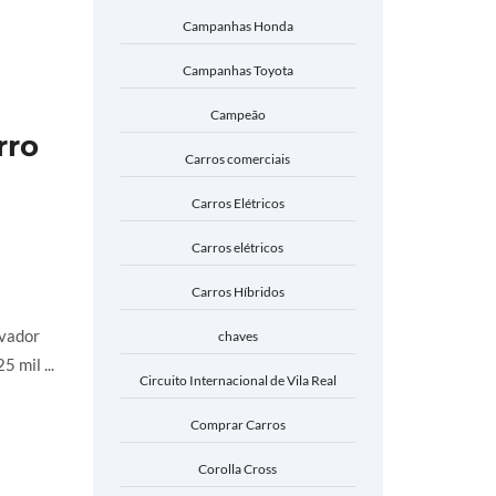
Campanhas Honda
Campanhas Toyota
Campeão
rro
Carros comerciais
Carros Elétricos
Carros elétricos
Carros Híbridos
rvador
chaves
 mil ...
Circuito Internacional de Vila Real
Comprar Carros
Corolla Cross