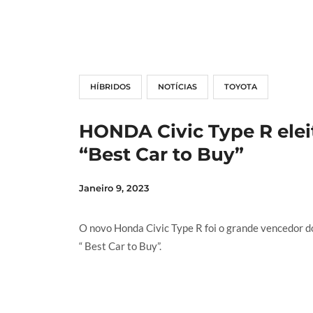
LER MAIS
HÍBRIDOS
NOTÍCIAS
TOYOTA
HONDA Civic Type R elei
“Best Car to Buy”
Janeiro 9, 2023
O novo Honda Civic Type R foi o grande vencedor d
“ Best Car to Buy”.
LER MAIS