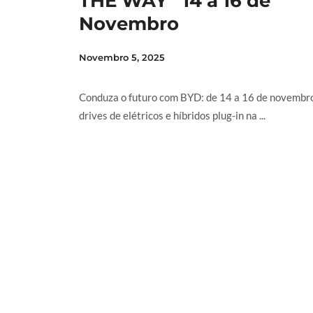
THE WAY” 14 a 16 de
Novembro
Novembro 5, 2025
Conduza o futuro com BYD: de 14 a 16 de novembro
drives de elétricos e híbridos plug-in na ...
LER MAIS