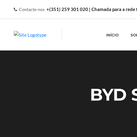
+(351) 259 301 020 | Chamada para a rede f
Contacte-nos
INÍCIO
SO
BYD 