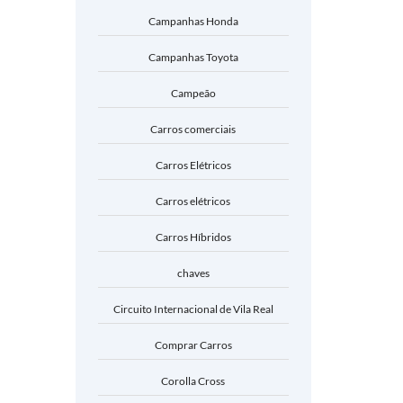
Campanhas Honda
Campanhas Toyota
Campeão
Carros comerciais
Carros Elétricos
Carros elétricos
Carros Híbridos
chaves
Circuito Internacional de Vila Real
Comprar Carros
Corolla Cross