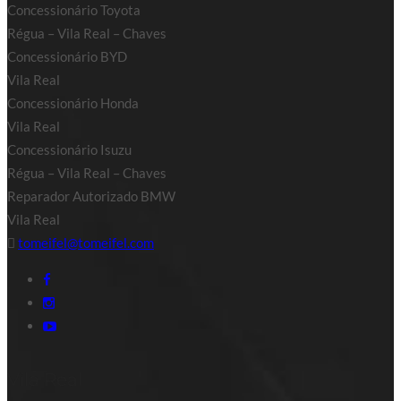
Concessionário Toyota
Régua – Vila Real – Chaves
Concessionário BYD
Vila Real
Concessionário Honda
Vila Real
Concessionário Isuzu
Régua – Vila Real – Chaves
Reparador Autorizado BMW
Vila Real
tomeifel@tomeifel.com
Vila Real