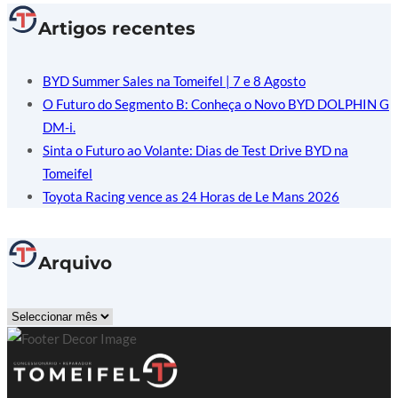
Artigos recentes
BYD Summer Sales na Tomeifel | 7 e 8 Agosto
O Futuro do Segmento B: Conheça o Novo BYD DOLPHIN G
DM-i.
Sinta o Futuro ao Volante: Dias de Test Drive BYD na
Tomeifel
Toyota Racing vence as 24 Horas de Le Mans 2026
Arquivo
Arquivo