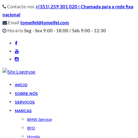
Contacte-nos
+(351) 259 301 020 | Chamada para a rede fixa
nacional
Email
tomeifel@tomeifel.com
Horário
Seg - Sex 9:00 - 18:00 / Sáb 9:00 - 12:30
INÍCIO
SOBRE NÓS
SERVIÇOS
MARCAS
BMW Service
BYD
Honda