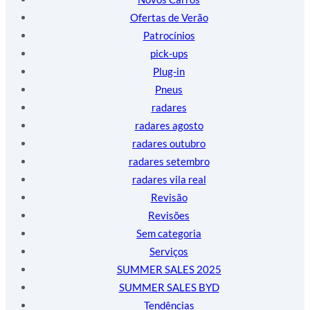
Ofertas de Verão
Patrocínios
pick-ups
Plug-in
Pneus
radares
radares agosto
radares outubro
radares setembro
radares vila real
Revisão
Revisões
Sem categoria
Serviços
SUMMER SALES 2025
SUMMER SALES BYD
Tendências