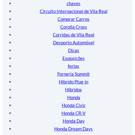
chaves
Circuito Internacional de Vila Real
Comprar Carros
Corolla Cross
Corridas de Vila Real
Desporto Automóvel
Dicas
Exposições
ferias
Forneria Summit
Híbrido Plug-in
Híbridos
Honda
Honda Civic
Honda CR-V
Honda Day
Honda Dream Days