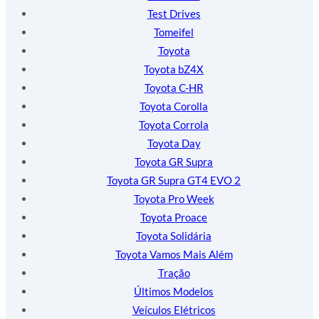
Test Drives
Tomeifel
Toyota
Toyota bZ4X
Toyota C-HR
Toyota Corolla
Toyota Corrola
Toyota Day
Toyota GR Supra
Toyota GR Supra GT4 EVO 2
Toyota Pro Week
Toyota Proace
Toyota Solidária
Toyota Vamos Mais Além
Tração
Últimos Modelos
Veículos Elétricos