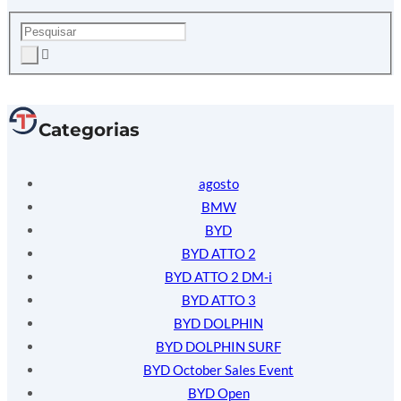
Categorias
agosto
BMW
BYD
BYD ATTO 2
BYD ATTO 2 DM-i
BYD ATTO 3
BYD DOLPHIN
BYD DOLPHIN SURF
BYD October Sales Event
BYD Open