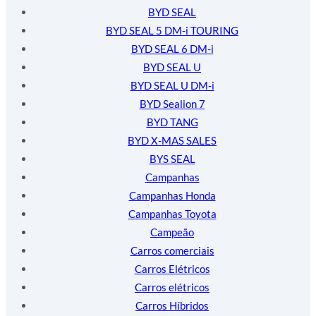
BYD SEAL
BYD SEAL 5 DM-i TOURING
BYD SEAL 6 DM-i
BYD SEAL U
BYD SEAL U DM-i
BYD Sealion 7
BYD TANG
BYD X-MAS SALES
BYS SEAL
Campanhas
Campanhas Honda
Campanhas Toyota
Campeão
Carros comerciais
Carros Elétricos
Carros elétricos
Carros Híbridos