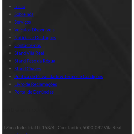
Início
Sobre nós
Serviços
Veículos Disponíveis
Notícias e Destaques
Contacte-nos
Stand Vila Real
Stand Peso da Régua
Stand Chaves
Política de Privacidade & Termos e Condições
Livro de Reclamações
Portal de Denúncias
Entre em contacto
Zona Industrial Lt 153/4 - Constantim, 5000-082 Vila Real