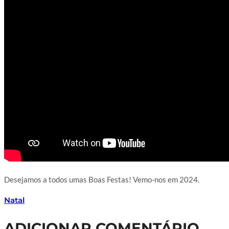
Desejamos a todos umas Boas Festas! Vemo-nos em 2024.
Natal
ADICIONAR COMENTÁRIO