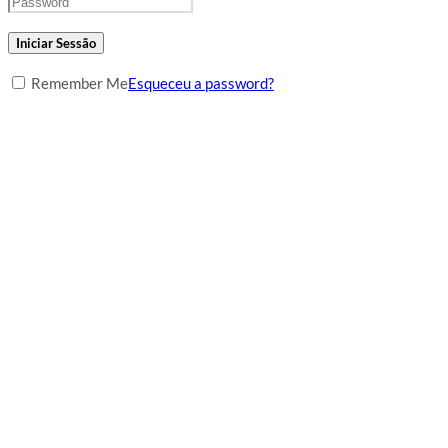
Iniciar Sessão
Remember Me
Esqueceu a password?