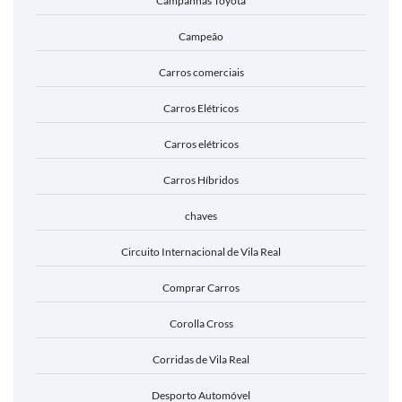
Campanhas Toyota
Campeão
Carros comerciais
Carros Elétricos
Carros elétricos
Carros Híbridos
chaves
Circuito Internacional de Vila Real
Comprar Carros
Corolla Cross
Corridas de Vila Real
Desporto Automóvel