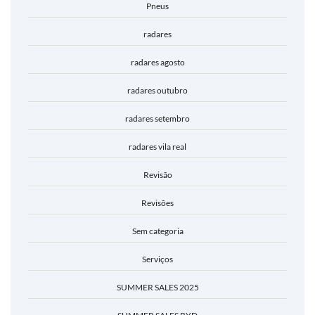
Pneus
radares
radares agosto
radares outubro
radares setembro
radares vila real
Revisão
Revisões
Sem categoria
Serviços
SUMMER SALES 2025