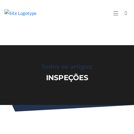
Todos os artigos:
INSPEÇÕES