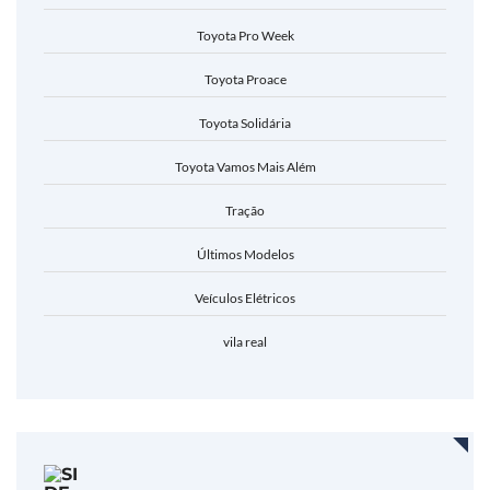
Toyota Pro Week
Toyota Proace
Toyota Solidária
Toyota Vamos Mais Além
Tração
Últimos Modelos
Veículos Elétricos
vila real