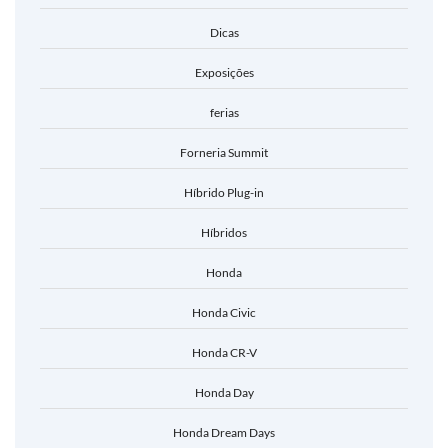
Dicas
Exposições
ferias
Forneria Summit
Híbrido Plug-in
Híbridos
Honda
Honda Civic
Honda CR-V
Honda Day
Honda Dream Days