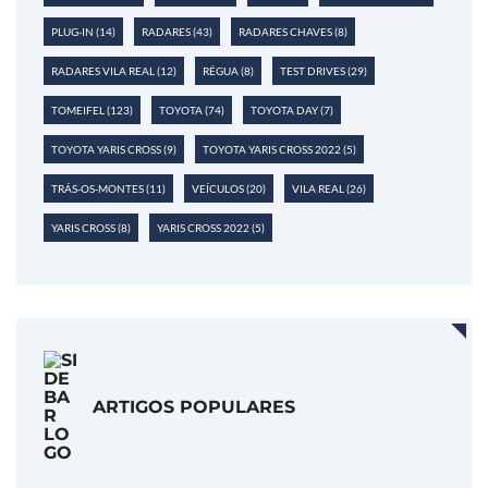
PLUG-IN
(14)
RADARES
(43)
RADARES CHAVES
(8)
RADARES VILA REAL
(12)
RÉGUA
(8)
TEST DRIVES
(29)
TOMEIFEL
(123)
TOYOTA
(74)
TOYOTA DAY
(7)
TOYOTA YARIS CROSS
(9)
TOYOTA YARIS CROSS 2022
(5)
TRÁS-OS-MONTES
(11)
VEÍCULOS
(20)
VILA REAL
(26)
YARIS CROSS
(8)
YARIS CROSS 2022
(5)
ARTIGOS POPULARES