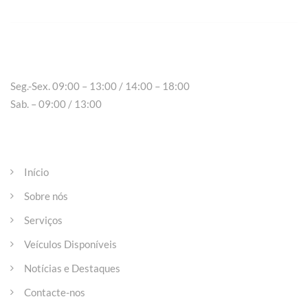
Peso da Régua
Seg.-Sex. 09:00 – 13:00 / 14:00 – 18:00
Sab. – 09:00 / 13:00
Páginas
Início
Sobre nós
Serviços
Veículos Disponíveis
Notícias e Destaques
Contacte-nos