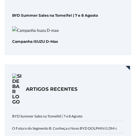
BYD Summer Sales na Tomeifel | 7 e 8 Agosto
Campanha ISUZU D-Max
ARTIGOS RECENTES
BYD Summer Sales na Tomeifel | 7 e 8 Agosto
O Futuro do Segmento B: Conheça o Novo BYD DOLPHIN G DM-i.