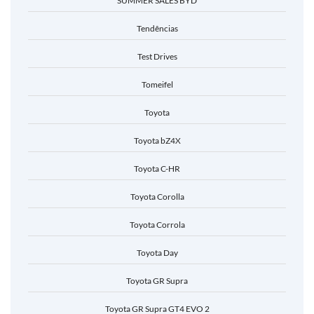
SUMMER SALES BYD
Tendências
Test Drives
Tomeifel
Toyota
Toyota bZ4X
Toyota C-HR
Toyota Corolla
Toyota Corrola
Toyota Day
Toyota GR Supra
Toyota GR Supra GT4 EVO 2