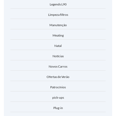
Legends L90
Limpeza filtros
Manutenção
Meating
Natal
Notícias
Novos Carros
Ofertas de Verão
Patrocínios
pick-ups
Plug-in