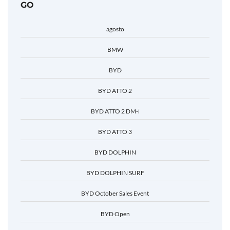
agosto
BMW
BYD
BYD ATTO 2
BYD ATTO 2 DM-i
BYD ATTO 3
BYD DOLPHIN
BYD DOLPHIN SURF
BYD October Sales Event
BYD Open