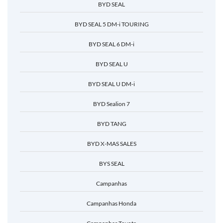
BYD SEAL
BYD SEAL 5 DM-i TOURING
BYD SEAL 6 DM-i
BYD SEAL U
BYD SEAL U DM-i
BYD Sealion 7
BYD TANG
BYD X-MAS SALES
BYS SEAL
Campanhas
Campanhas Honda