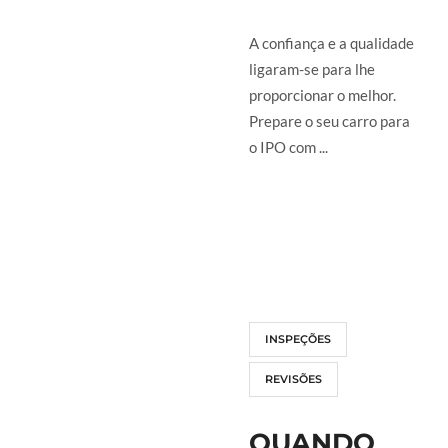
A confiança e a qualidade
ligaram-se para lhe
proporcionar o melhor.
Prepare o seu carro para
o IPO com ...
LER MAIS
INSPEÇÕES
REVISÕES
QUANDO