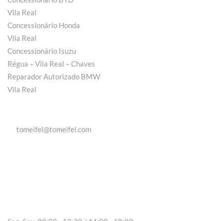
Vila Real
Concessionário Honda
Vila Real
Concessionário Isuzu
Régua – Vila Real – Chaves
Reparador Autorizado BMW
Vila Real
tomeifel@tomeifel.com
Vila Real