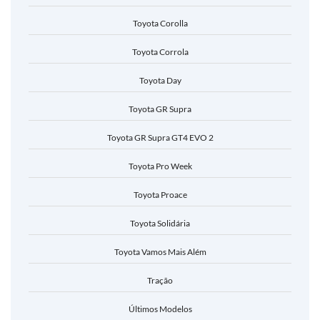
Toyota Corolla
Toyota Corrola
Toyota Day
Toyota GR Supra
Toyota GR Supra GT4 EVO 2
Toyota Pro Week
Toyota Proace
Toyota Solidária
Toyota Vamos Mais Além
Tração
Últimos Modelos