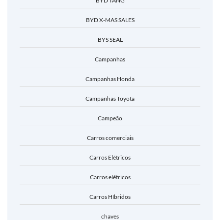
BYD TANG
BYD X-MAS SALES
BYS SEAL
Campanhas
Campanhas Honda
Campanhas Toyota
Campeão
Carros comerciais
Carros Elétricos
Carros elétricos
Carros Híbridos
chaves