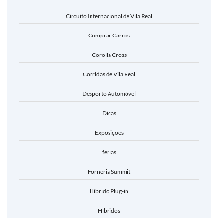
Circuito Internacional de Vila Real
Comprar Carros
Corolla Cross
Corridas de Vila Real
Desporto Automóvel
Dicas
Exposições
ferias
Forneria Summit
Híbrido Plug-in
Híbridos