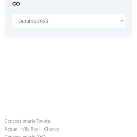
Arquivo
Concessionário Toyota
Régua – Vila Real – Chaves
Concessionário BYD