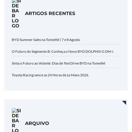
ARTIGOS RECENTES
BYD Summer Sales na Tomeifel | 7 e 8 Agosto
O Futuro do Segmento B: Conheça o Novo BYD DOLPHIN G DM-i.
Sinta o Futuro ao Volante: Dias de Test Drive BYD na Tomeifel
Toyota Racing vence as 24 Horas de Le Mans 2026
ARQUIVO