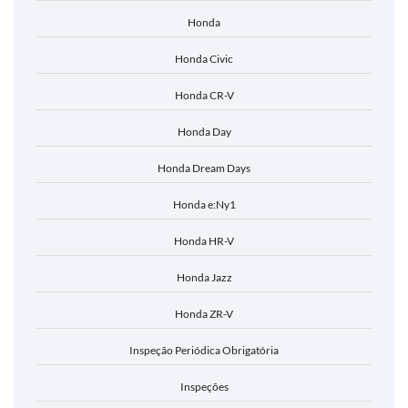
Honda
Honda Civic
Honda CR-V
Honda Day
Honda Dream Days
Honda e:Ny1
Honda HR-V
Honda Jazz
Honda ZR-V
Inspeção Periódica Obrigatória
Inspeções