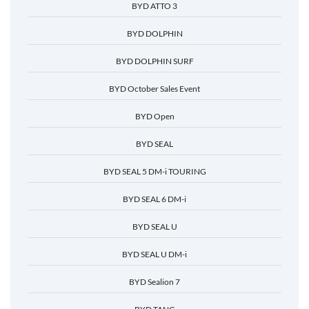
BYD ATTO 3
BYD DOLPHIN
BYD DOLPHIN SURF
BYD October Sales Event
BYD Open
BYD SEAL
BYD SEAL 5 DM-i TOURING
BYD SEAL 6 DM-i
BYD SEAL U
BYD SEAL U DM-i
BYD Sealion 7