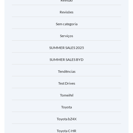
Revisão
Revisões
Sem categoria
Serviços
SUMMER SALES 2025
SUMMER SALES BYD
Tendências
Test Drives
Tomeifel
Toyota
Toyota bZ4X
Toyota C-HR