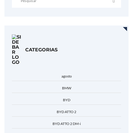
CATEGORIAS
agosto
BMW
BYD
BYD ATTO 2
BYD ATTO 2 DM-i