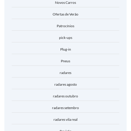
Novos Carros
Ofertas de Verão
Patrocínios
pick-ups
Plug-in
Pneus
radares
radares agosto
radares outubro
radares setembro
radares vila real