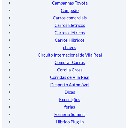
Campanhas Toyota
Campeão
Carros comerciais
Carros Elétricos
Carros elétricos
Carros Híbridos
chaves
Circuito Internacional de Vila Real
Comprar Carros
Corolla Cross
Corridas de Vila Real
Desporto Automóvel
Dicas
Exposições
ferias
Forneria Summit
Híbrido Plug-in