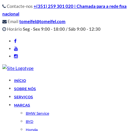
Contacte-nos
+(351) 259 301 020 | Chamada para a rede fixa
nacional
Email
tomeifel@tomeifel.com
Horário
Seg - Sex 9:00 - 18:00 / Sáb 9:00 - 12:30
INÍCIO
SOBRE NÓS
SERVIÇOS
MARCAS
BMW Service
BYD
Honda