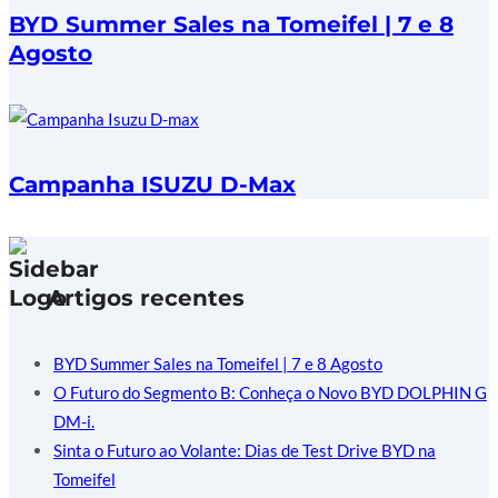
BYD Summer Sales na Tomeifel | 7 e 8
Agosto
Campanha ISUZU D-Max
Artigos recentes
BYD Summer Sales na Tomeifel | 7 e 8 Agosto
O Futuro do Segmento B: Conheça o Novo BYD DOLPHIN G
DM-i.
Sinta o Futuro ao Volante: Dias de Test Drive BYD na
Tomeifel