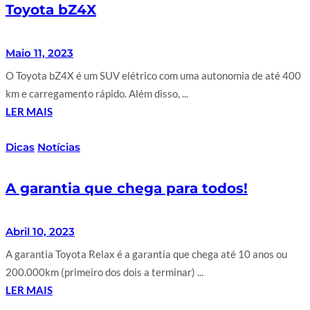
Toyota bZ4X
Maio 11, 2023
O Toyota bZ4X é um SUV elétrico com uma autonomia de até 400
km e carregamento rápido. Além disso, ...
LER MAIS
Dicas
Notícias
A garantia que chega para todos!
Abril 10, 2023
A garantia Toyota Relax é a garantia que chega até 10 anos ou
200.000km (primeiro dos dois a terminar) ...
LER MAIS