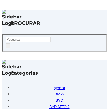
PROCURAR
Categorias
agosto
BMW
BYD
BYD ATTO 2