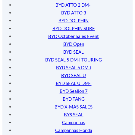
BYD ATTO 2 DM-i
BYD ATTO 3
BYD DOLPHIN
BYD DOLPHIN SURF
BYD October Sales Event
BYD Open
BYD SEAL
BYD SEAL 5 DM-i TOURING
BYD SEAL 6 DM-i
BYD SEAL U
BYD SEAL U DM-i
BYD Sealion 7
BYD TANG
BYD X-MAS SALES
BYS SEAL
Campanhas
Campanhas Honda