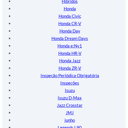
Híbridos
Honda
Honda Civic
Honda CR-V
Honda Day
Honda Dream Days
Honda e:Ny1
Honda HR-V
Honda Jazz
Honda ZR-V
Inspeção Periódica Obrigatória
Inspeções
Isuzu
Isuzu D-Max
Jazz Crosstar
JMJ
junho
Legends L90