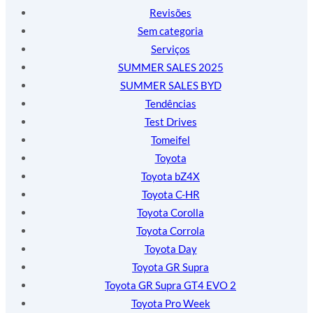
Revisões
Sem categoria
Serviços
SUMMER SALES 2025
SUMMER SALES BYD
Tendências
Test Drives
Tomeifel
Toyota
Toyota bZ4X
Toyota C-HR
Toyota Corolla
Toyota Corrola
Toyota Day
Toyota GR Supra
Toyota GR Supra GT4 EVO 2
Toyota Pro Week