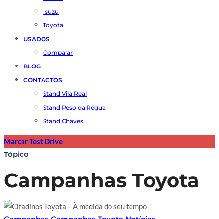
Isuzu
Toyota
USADOS
Comparar
BLOG
CONTACTOS
Stand Vila Real
Stand Peso da Régua
Stand Chaves
Marcar Test Drive
Tópico
Campanhas Toyota
Campanhas
Campanhas Toyota
Notícias