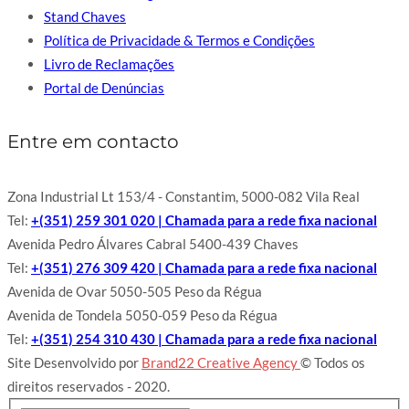
Stand Chaves
Política de Privacidade & Termos e Condições
Livro de Reclamações
Portal de Denúncias
Entre em contacto
Zona Industrial Lt 153/4 - Constantim, 5000-082 Vila Real
Tel:
+(351) 259 301 020 | Chamada para a rede fixa nacional
Avenida Pedro Álvares Cabral 5400-439 Chaves
Tel:
+(351) 276 309 420 | Chamada para a rede fixa nacional
Avenida de Ovar 5050-505 Peso da Régua
Avenida de Tondela 5050-059 Peso da Régua
Tel:
+(351) 254 310 430 | Chamada para a rede fixa nacional
Site Desenvolvido por
Brand22 Creative Agency
© Todos os
direitos reservados - 2020.