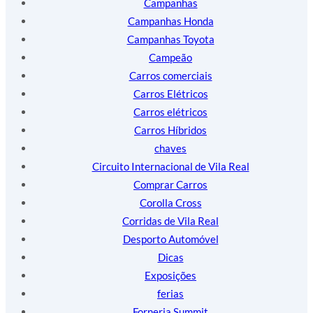
Campanhas
Campanhas Honda
Campanhas Toyota
Campeão
Carros comerciais
Carros Elétricos
Carros elétricos
Carros Híbridos
chaves
Circuito Internacional de Vila Real
Comprar Carros
Corolla Cross
Corridas de Vila Real
Desporto Automóvel
Dicas
Exposições
ferias
Forneria Summit