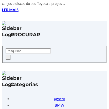
calços e discos do seu Toyota a preços ...
LER MAIS
PROCURAR
Categorias
agosto
BMW