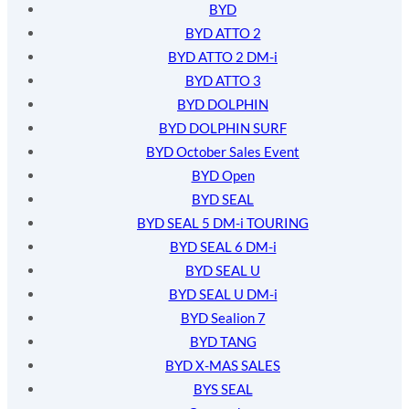
BYD
BYD ATTO 2
BYD ATTO 2 DM-i
BYD ATTO 3
BYD DOLPHIN
BYD DOLPHIN SURF
BYD October Sales Event
BYD Open
BYD SEAL
BYD SEAL 5 DM-i TOURING
BYD SEAL 6 DM-i
BYD SEAL U
BYD SEAL U DM-i
BYD Sealion 7
BYD TANG
BYD X-MAS SALES
BYS SEAL