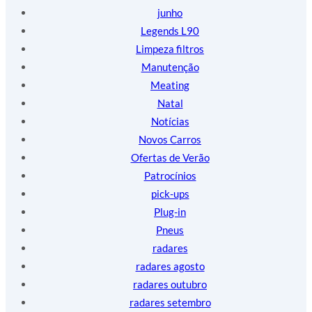
junho
Legends L90
Limpeza filtros
Manutenção
Meating
Natal
Notícias
Novos Carros
Ofertas de Verão
Patrocínios
pick-ups
Plug-in
Pneus
radares
radares agosto
radares outubro
radares setembro