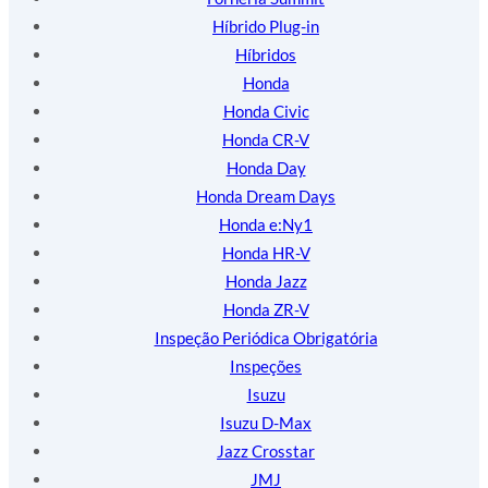
Híbrido Plug-in
Híbridos
Honda
Honda Civic
Honda CR-V
Honda Day
Honda Dream Days
Honda e:Ny1
Honda HR-V
Honda Jazz
Honda ZR-V
Inspeção Periódica Obrigatória
Inspeções
Isuzu
Isuzu D-Max
Jazz Crosstar
JMJ