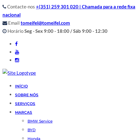
Contacte-nos
+(351) 259 301 020 | Chamada para a rede fixa
nacional
Email
tomeifel@tomeifel.com
Horário
Seg - Sex 9:00 - 18:00 / Sáb 9:00 - 12:30
INÍCIO
SOBRE NÓS
SERVIÇOS
MARCAS
BMW Service
BYD
Honda