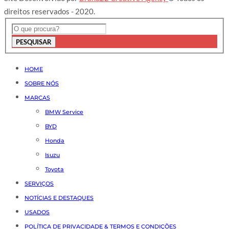
direitos reservados - 2020.
PESQUISAR
HOME
SOBRE NÓS
MARCAS
BMW Service
BYD
Honda
Isuzu
Toyota
SERVIÇOS
NOTÍCIAS E DESTAQUES
USADOS
POLÍTICA DE PRIVACIDADE & TERMOS E CONDIÇÕES