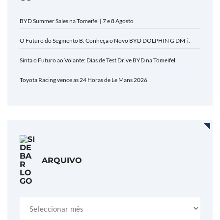
BYD Summer Sales na Tomeifel | 7 e 8 Agosto
O Futuro do Segmento B: Conheça o Novo BYD DOLPHIN G DM-i.
Sinta o Futuro ao Volante: Dias de Test Drive BYD na Tomeifel
Toyota Racing vence as 24 Horas de Le Mans 2026
ARQUIVO
Arquivo