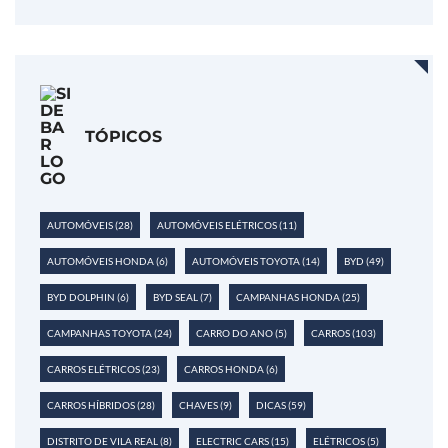
TÓPICOS
AUTOMÓVEIS
(28)
AUTOMÓVEIS ELÉTRICOS
(11)
AUTOMÓVEIS HONDA
(6)
AUTOMÓVEIS TOYOTA
(14)
BYD
(49)
BYD DOLPHIN
(6)
BYD SEAL
(7)
CAMPANHAS HONDA
(25)
CAMPANHAS TOYOTA
(24)
CARRO DO ANO
(5)
CARROS
(103)
CARROS ELÉTRICOS
(23)
CARROS HONDA
(6)
CARROS HÍBRIDOS
(28)
CHAVES
(9)
DICAS
(59)
DISTRITO DE VILA REAL
(8)
ELECTRIC CARS
(15)
ELÉTRICOS
(5)