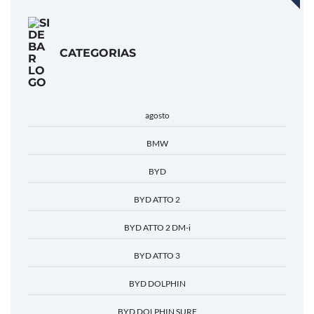
CATEGORIAS
agosto
BMW
BYD
BYD ATTO 2
BYD ATTO 2 DM-i
BYD ATTO 3
BYD DOLPHIN
BYD DOLPHIN SURF