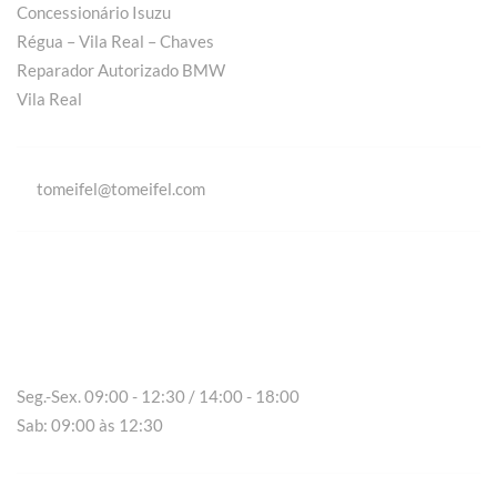
Concessionário Isuzu
Régua – Vila Real – Chaves
Reparador Autorizado BMW
Vila Real
tomeifel@tomeifel.com
Vila Real
Seg.-Sex. 09:00 - 12:30 / 14:00 - 18:00
Sab: 09:00 às 12:30