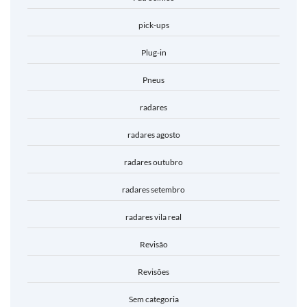
pick-ups
Plug-in
Pneus
radares
radares agosto
radares outubro
radares setembro
radares vila real
Revisão
Revisões
Sem categoria