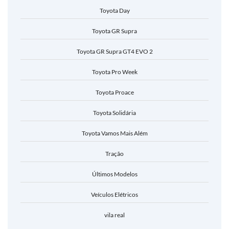
Toyota Day
Toyota GR Supra
Toyota GR Supra GT4 EVO 2
Toyota Pro Week
Toyota Proace
Toyota Solidária
Toyota Vamos Mais Além
Tração
Últimos Modelos
Veículos Elétricos
vila real