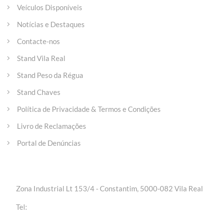
Veículos Disponíveis
Notícias e Destaques
Contacte-nos
Stand Vila Real
Stand Peso da Régua
Stand Chaves
Política de Privacidade & Termos e Condições
Livro de Reclamações
Portal de Denúncias
Entre em contacto
Zona Industrial Lt 153/4 - Constantim, 5000-082 Vila Real
+(351) 259 301 020 | Chamada para a rede fixa
Tel:
nacional