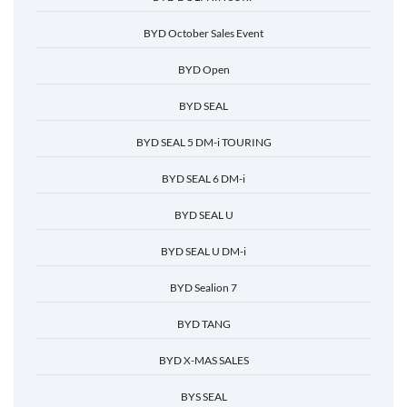
BYD October Sales Event
BYD Open
BYD SEAL
BYD SEAL 5 DM-i TOURING
BYD SEAL 6 DM-i
BYD SEAL U
BYD SEAL U DM-i
BYD Sealion 7
BYD TANG
BYD X-MAS SALES
BYS SEAL