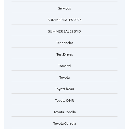
Serviços
SUMMER SALES 2025
SUMMER SALES BYD
Tendências
Test Drives
Tomeifel
Toyota
Toyota bZ4X
Toyota C-HR
Toyota Corolla
Toyota Corrola