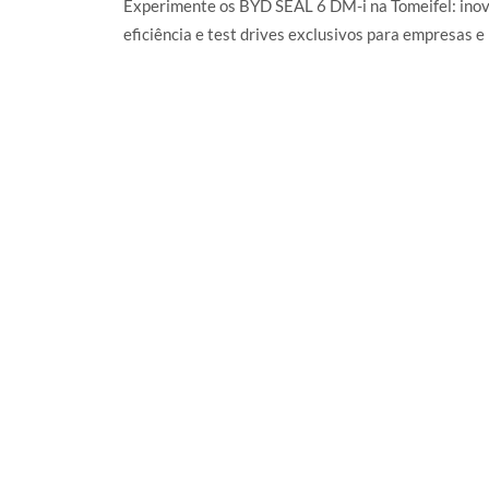
Experimente os BYD SEAL 6 DM-i na Tomeifel: inov
eficiência e test drives exclusivos para empresas e
LER MAIS