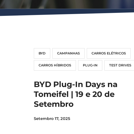
BYD
CAMPANHAS
CARROS ELÉTRICOS
CARROS HÍBRIDOS
PLUG-IN
TEST DRIVES
BYD Plug-In Days na
Tomeifel | 19 e 20 de
Setembro
Setembro 17, 2025