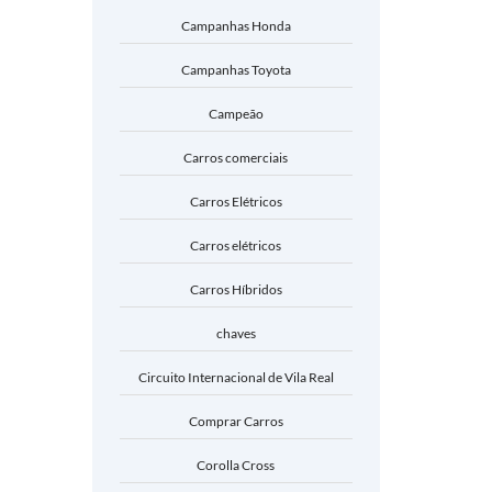
Campanhas Honda
Campanhas Toyota
Campeão
Carros comerciais
Carros Elétricos
Carros elétricos
Carros Híbridos
chaves
Circuito Internacional de Vila Real
Comprar Carros
Corolla Cross