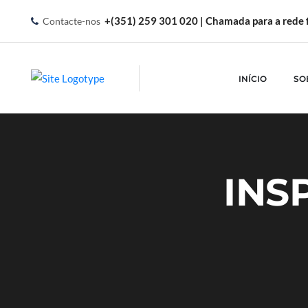
+(351) 259 301 020 | Chamada para a rede f
Contacte-nos
INÍCIO
SO
INS