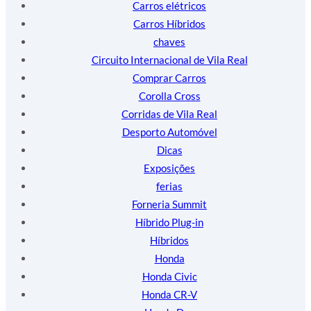
Carros elétricos
Carros Híbridos
chaves
Circuito Internacional de Vila Real
Comprar Carros
Corolla Cross
Corridas de Vila Real
Desporto Automóvel
Dicas
Exposições
ferias
Forneria Summit
Híbrido Plug-in
Híbridos
Honda
Honda Civic
Honda CR-V