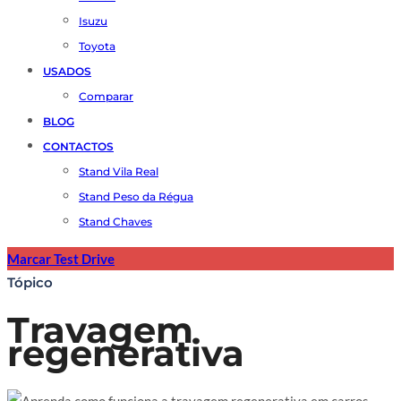
Isuzu
Toyota
USADOS
Comparar
BLOG
CONTACTOS
Stand Vila Real
Stand Peso da Régua
Stand Chaves
Marcar Test Drive
Tópico
Travagem
regenerativa