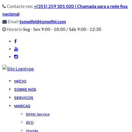
Contacte-nos
+(351) 259 301 020 | Chamada para a rede fixa
nacional
Email
tomeifel@tomeifel.com
Horário
Seg - Sex 9:00 - 18:00 / Sáb 9:00 - 12:30
INÍCIO
SOBRE NÓS
SERVIÇOS
MARCAS
BMW Service
BYD
Honda