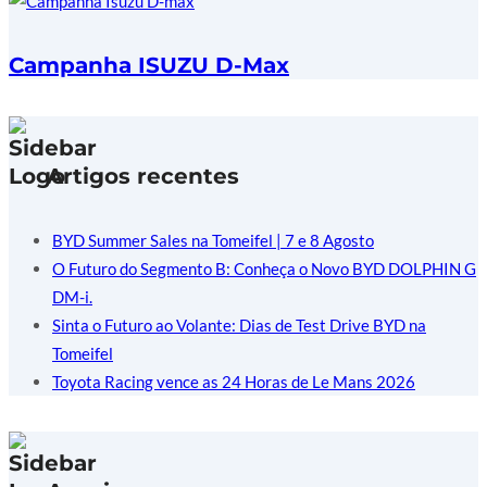
Campanha ISUZU D-Max
Artigos recentes
BYD Summer Sales na Tomeifel | 7 e 8 Agosto
O Futuro do Segmento B: Conheça o Novo BYD DOLPHIN G
DM-i.
Sinta o Futuro ao Volante: Dias de Test Drive BYD na
Tomeifel
Toyota Racing vence as 24 Horas de Le Mans 2026