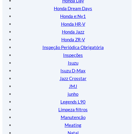
Honda Day
Honda Dream Days
Honda e:Ny1
Honda HR-V
Honda Jazz
Honda ZR-V
Inspeção Periódica Obrigatória
Inspeções
Isuzu
Isuzu D-Max
Jazz Crosstar
JMJ
junho
Legends L90
Limpeza filtros
Manutenção
Meating
Natal