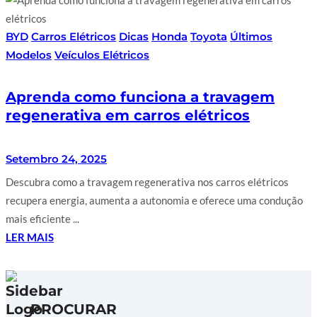
BYD
Carros Elétricos
Dicas
Honda
Toyota
Últimos
Modelos
Veículos Elétricos
Aprenda como funciona a travagem
regenerativa em carros elétricos
Setembro 24, 2025
Descubra como a travagem regenerativa nos carros elétricos
recupera energia, aumenta a autonomia e oferece uma condução
mais eficiente ...
LER MAIS
PROCURAR