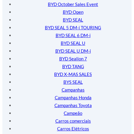
BYD October Sales Event
BYD Open
BYD SEAL
BYD SEAL 5 DM-i TOURING
BYD SEAL 6 DM-i
BYD SEAL U
BYD SEAL U DM-i
BYD Sealion 7
BYD TANG
BYD X-MAS SALES
BYS SEAL
Campanhas
Campanhas Honda
Campanhas Toyota
Campeão
Carros comerciais
Carros Elétricos