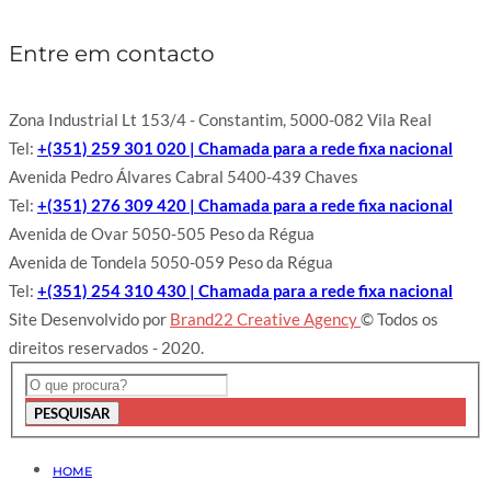
Entre em contacto
Zona Industrial Lt 153/4 - Constantim, 5000-082 Vila Real
Tel:
+(351) 259 301 020 | Chamada para a rede fixa nacional
Avenida Pedro Álvares Cabral 5400-439 Chaves
Tel:
+(351) 276 309 420 | Chamada para a rede fixa nacional
Avenida de Ovar 5050-505 Peso da Régua
Avenida de Tondela 5050-059 Peso da Régua
Tel:
+(351) 254 310 430 | Chamada para a rede fixa nacional
Site Desenvolvido por
Brand22 Creative Agency
© Todos os
direitos reservados - 2020.
PESQUISAR
HOME