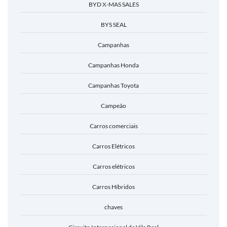
BYD X-MAS SALES
BYS SEAL
Campanhas
Campanhas Honda
Campanhas Toyota
Campeão
Carros comerciais
Carros Elétricos
Carros elétricos
Carros Híbridos
chaves