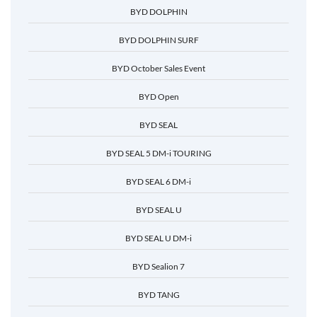
BYD DOLPHIN
BYD DOLPHIN SURF
BYD October Sales Event
BYD Open
BYD SEAL
BYD SEAL 5 DM-i TOURING
BYD SEAL 6 DM-i
BYD SEAL U
BYD SEAL U DM-i
BYD Sealion 7
BYD TANG