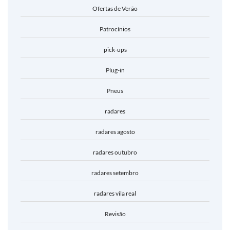
Ofertas de Verão
Patrocínios
pick-ups
Plug-in
Pneus
radares
radares agosto
radares outubro
radares setembro
radares vila real
Revisão