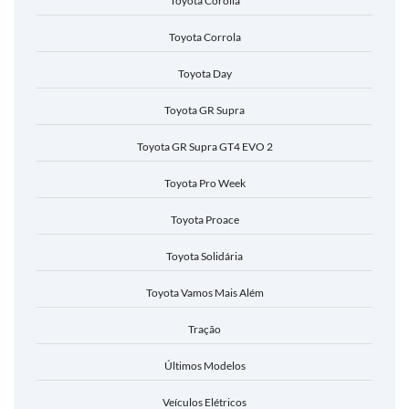
Toyota Corolla
Toyota Corrola
Toyota Day
Toyota GR Supra
Toyota GR Supra GT4 EVO 2
Toyota Pro Week
Toyota Proace
Toyota Solidária
Toyota Vamos Mais Além
Tração
Últimos Modelos
Veículos Elétricos