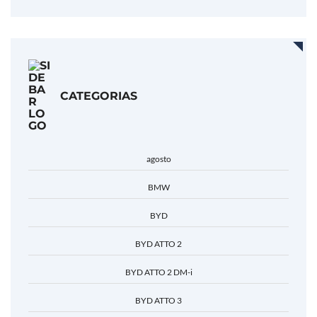
CATEGORIAS
agosto
BMW
BYD
BYD ATTO 2
BYD ATTO 2 DM-i
BYD ATTO 3