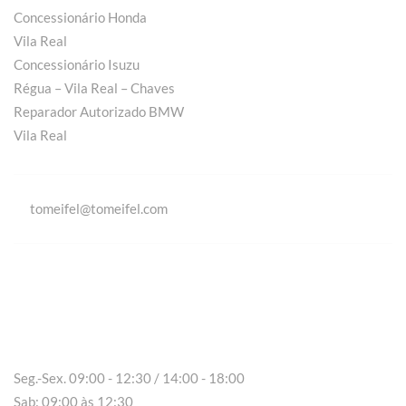
Concessionário Honda
Vila Real
Concessionário Isuzu
Régua – Vila Real – Chaves
Reparador Autorizado BMW
Vila Real
tomeifel@tomeifel.com
Vila Real
Seg.-Sex. 09:00 - 12:30 / 14:00 - 18:00
Sab: 09:00 às 12:30