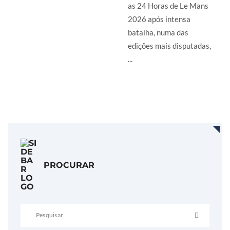
as 24 Horas de Le Mans
2026 após intensa
batalha, numa das
edições mais disputadas,
...
LER MAIS
PROCURAR