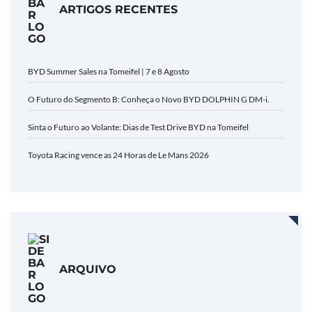
ARTIGOS RECENTES
BYD Summer Sales na Tomeifel | 7 e 8 Agosto
O Futuro do Segmento B: Conheça o Novo BYD DOLPHIN G DM-i.
Sinta o Futuro ao Volante: Dias de Test Drive BYD na Tomeifel
Toyota Racing vence as 24 Horas de Le Mans 2026
ARQUIVO