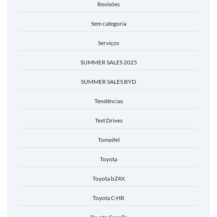
Revisões
Sem categoria
Serviços
SUMMER SALES 2025
SUMMER SALES BYD
Tendências
Test Drives
Tomeifel
Toyota
Toyota bZ4X
Toyota C-HR