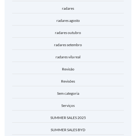
radares
radares agosto
radares outubro
radares setembro
radares vila real
Revisão
Revisões
Sem categoria
Serviços
SUMMER SALES 2025
SUMMER SALES BYD