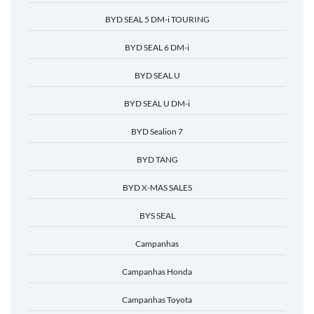
BYD SEAL 5 DM-i TOURING
BYD SEAL 6 DM-i
BYD SEAL U
BYD SEAL U DM-i
BYD Sealion 7
BYD TANG
BYD X-MAS SALES
BYS SEAL
Campanhas
Campanhas Honda
Campanhas Toyota