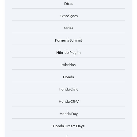
Dicas
Exposições
ferias
Forneria Summit
Híbrido Plug-in
Híbridos
Honda
Honda Civic
Honda CR-V
Honda Day
Honda Dream Days