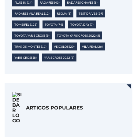
PLUG-IN
(14)
RADARES
(43)
RADARES CHAVES
(8)
RADARES VILA REAL
(12)
RÉGUA
(8)
TEST DRIVES
(29)
TOMEIFEL
(123)
TOYOTA
(74)
TOYOTA DAY
(7)
TOYOTA YARIS CROSS
(9)
TOYOTA YARIS CROSS 2022
(5)
TRÁS-OS-MONTES
(11)
VEÍCULOS
(20)
VILA REAL
(26)
YARIS CROSS
(8)
YARIS CROSS 2022
(5)
ARTIGOS POPULARES