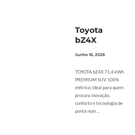
Toyota
bZ4X
Junho 16, 2026
TOYOTA bZ4X 71.4 kWh
PREMIUM SUV 100%
elétrico, ideal para quem
procura inovação,
conforto e tecnologia de
ponta num ...
LER MAIS