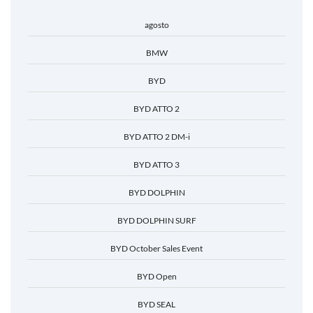
agosto
BMW
BYD
BYD ATTO 2
BYD ATTO 2 DM-i
BYD ATTO 3
BYD DOLPHIN
BYD DOLPHIN SURF
BYD October Sales Event
BYD Open
BYD SEAL