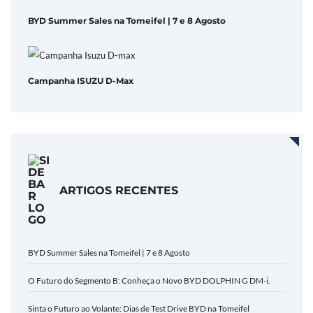
BYD Summer Sales na Tomeifel | 7 e 8 Agosto
Campanha ISUZU D-Max
ARTIGOS RECENTES
BYD Summer Sales na Tomeifel | 7 e 8 Agosto
O Futuro do Segmento B: Conheça o Novo BYD DOLPHIN G DM-i.
Sinta o Futuro ao Volante: Dias de Test Drive BYD na Tomeifel