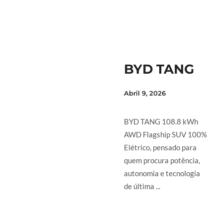
BYD TANG
Abril 9, 2026
BYD TANG 108.8 kWh
AWD Flagship SUV 100%
Elétrico, pensado para
quem procura potência,
autonomia e tecnologia
de última ...
LER MAIS