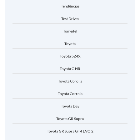
Tendências
Test Drives
Tomeifel
Toyota
Toyota bZ4X
Toyota C-HR
Toyota Corolla
Toyota Corrola
Toyota Day
Toyota GR Supra
Toyota GR Supra GT4 EVO 2