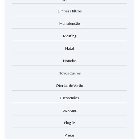
Limpeza filtros
Manutenção
Meating
Natal
Notícias
Novos Carros
Ofertas de Verão
Patrocínios
pick-ups
Plug-in
Pneus