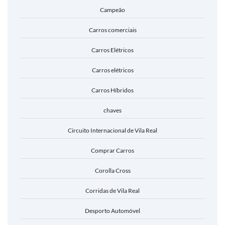
Campeão
Carros comerciais
Carros Elétricos
Carros elétricos
Carros Híbridos
chaves
Circuito Internacional de Vila Real
Comprar Carros
Corolla Cross
Corridas de Vila Real
Desporto Automóvel