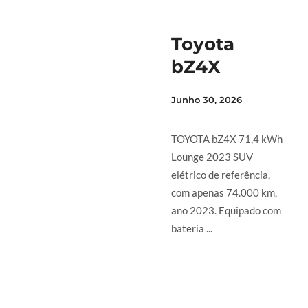
Toyota
bZ4X
Junho 30, 2026
TOYOTA bZ4X 71,4 kWh
Lounge 2023 SUV
elétrico de referência,
com apenas 74.000 km,
ano 2023. Equipado com
bateria ...
LER MAIS