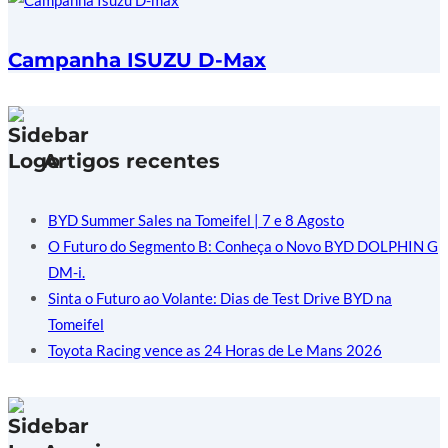
Campanha ISUZU D-Max
Artigos recentes
BYD Summer Sales na Tomeifel | 7 e 8 Agosto
O Futuro do Segmento B: Conheça o Novo BYD DOLPHIN G
DM-i.
Sinta o Futuro ao Volante: Dias de Test Drive BYD na
Tomeifel
Toyota Racing vence as 24 Horas de Le Mans 2026