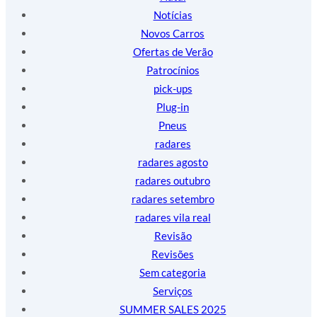
Notícias
Novos Carros
Ofertas de Verão
Patrocínios
pick-ups
Plug-in
Pneus
radares
radares agosto
radares outubro
radares setembro
radares vila real
Revisão
Revisões
Sem categoria
Serviços
SUMMER SALES 2025