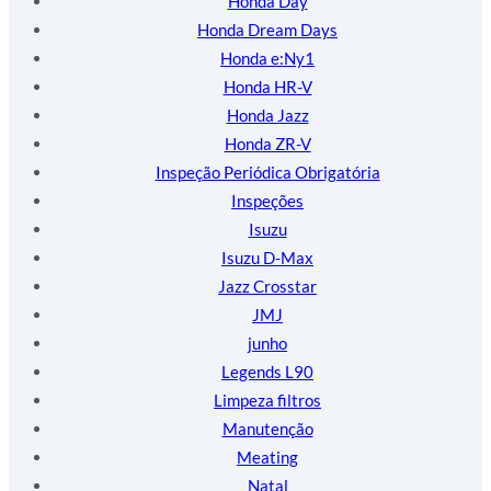
Honda Day
Honda Dream Days
Honda e:Ny1
Honda HR-V
Honda Jazz
Honda ZR-V
Inspeção Periódica Obrigatória
Inspeções
Isuzu
Isuzu D-Max
Jazz Crosstar
JMJ
junho
Legends L90
Limpeza filtros
Manutenção
Meating
Natal