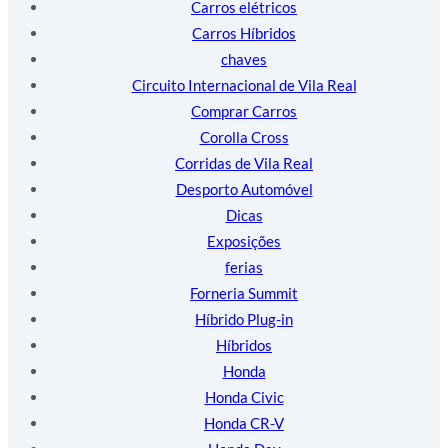
Carros elétricos
Carros Híbridos
chaves
Circuito Internacional de Vila Real
Comprar Carros
Corolla Cross
Corridas de Vila Real
Desporto Automóvel
Dicas
Exposições
ferias
Forneria Summit
Híbrido Plug-in
Híbridos
Honda
Honda Civic
Honda CR-V