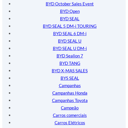
BYD October Sales Event
BYD Open
BYD SEAL
BYD SEAL 5 DM-i TOURING
BYD SEAL 6 DM-i
BYD SEAL U
BYD SEAL U DM-i
BYD Sealion 7
BYD TANG
BYD X-MAS SALES
BYS SEAL
Campanhas
Campanhas Honda
Campanhas Toyota
Campeão
Carros comerciais
Carros Elétricos