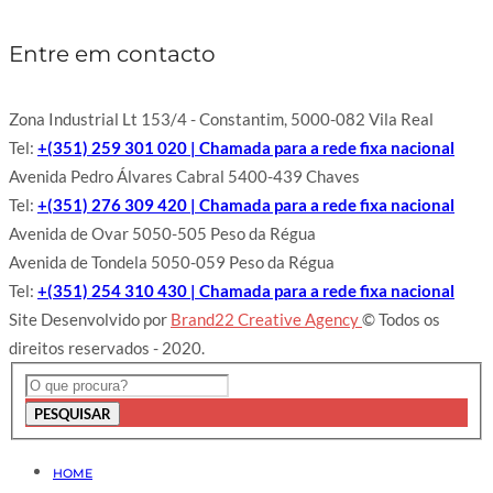
Entre em contacto
Zona Industrial Lt 153/4 - Constantim, 5000-082 Vila Real
Tel:
+(351) 259 301 020 | Chamada para a rede fixa nacional
Avenida Pedro Álvares Cabral 5400-439 Chaves
Tel:
+(351) 276 309 420 | Chamada para a rede fixa nacional
Avenida de Ovar 5050-505 Peso da Régua
Avenida de Tondela 5050-059 Peso da Régua
Tel:
+(351) 254 310 430 | Chamada para a rede fixa nacional
Site Desenvolvido por
Brand22 Creative Agency
© Todos os
direitos reservados - 2020.
PESQUISAR
HOME