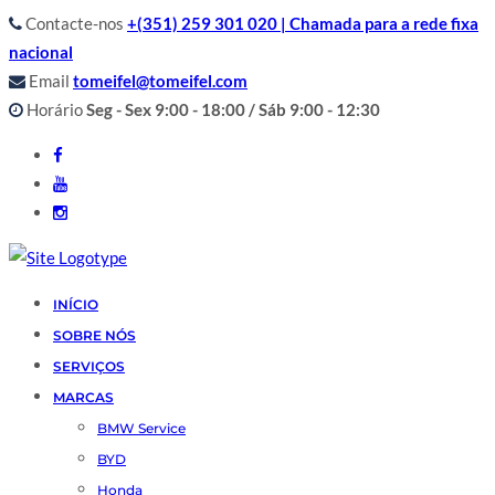
Contacte-nos
+(351) 259 301 020 | Chamada para a rede fixa
nacional
Email
tomeifel@tomeifel.com
Horário
Seg - Sex 9:00 - 18:00 / Sáb 9:00 - 12:30
INÍCIO
SOBRE NÓS
SERVIÇOS
MARCAS
BMW Service
BYD
Honda