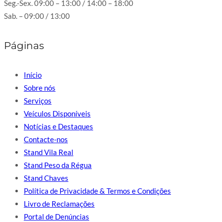
Seg.-Sex. 09:00 – 13:00 / 14:00 – 18:00
Sab. – 09:00 / 13:00
Páginas
Início
Sobre nós
Serviços
Veículos Disponíveis
Notícias e Destaques
Contacte-nos
Stand Vila Real
Stand Peso da Régua
Stand Chaves
Política de Privacidade & Termos e Condições
Livro de Reclamações
Portal de Denúncias