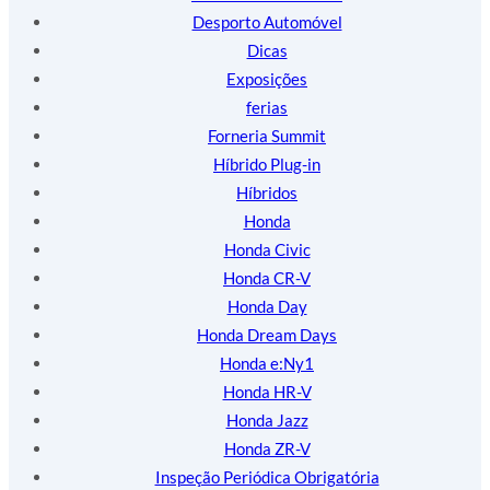
Desporto Automóvel
Dicas
Exposições
ferias
Forneria Summit
Híbrido Plug-in
Híbridos
Honda
Honda Civic
Honda CR-V
Honda Day
Honda Dream Days
Honda e:Ny1
Honda HR-V
Honda Jazz
Honda ZR-V
Inspeção Periódica Obrigatória