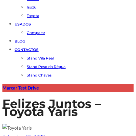
Isuzu
Toyota
USADOS
Comparar
BLOG
CONTACTOS
Stand Vila Real
Stand Peso da Régua
Stand Chaves
Marcar Test Drive
Felizes Juntos –
Toyota Yaris