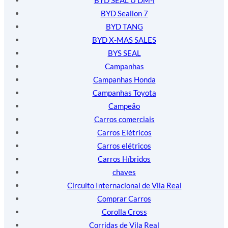
BYD Sealion 7
BYD TANG
BYD X-MAS SALES
BYS SEAL
Campanhas
Campanhas Honda
Campanhas Toyota
Campeão
Carros comerciais
Carros Elétricos
Carros elétricos
Carros Híbridos
chaves
Circuito Internacional de Vila Real
Comprar Carros
Corolla Cross
Corridas de Vila Real