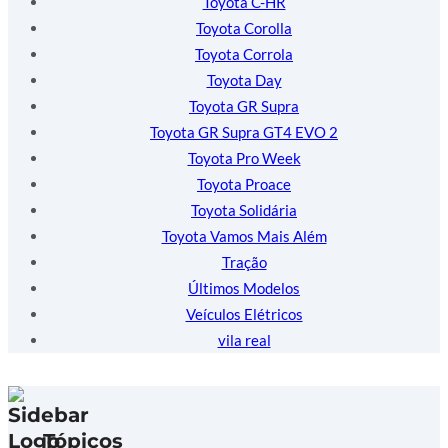
Toyota C-HR
Toyota Corolla
Toyota Corrola
Toyota Day
Toyota GR Supra
Toyota GR Supra GT4 EVO 2
Toyota Pro Week
Toyota Proace
Toyota Solidária
Toyota Vamos Mais Além
Tração
Últimos Modelos
Veículos Elétricos
vila real
Tópicos