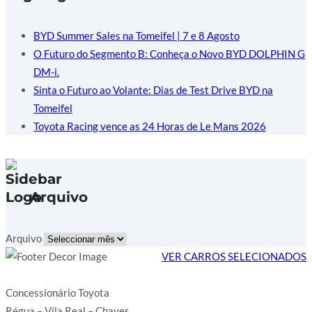
BYD Summer Sales na Tomeifel | 7 e 8 Agosto
O Futuro do Segmento B: Conheça o Novo BYD DOLPHIN G
DM-i.
Sinta o Futuro ao Volante: Dias de Test Drive BYD na
Tomeifel
Toyota Racing vence as 24 Horas de Le Mans 2026
Arquivo
Arquivo
VER CARROS SELECIONADOS
Concessionário Toyota
Régua – Vila Real – Chaves