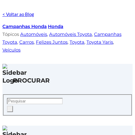
< Voltar ao Blog
Campanhas Honda
Honda
Tópicos
Automóveis
,
Automóveis Toyota
,
Campanhas
Toyota
,
Carros
,
Felizes Juntos
,
Toyota
,
Toyota Yaris
,
Veículos
PROCURAR