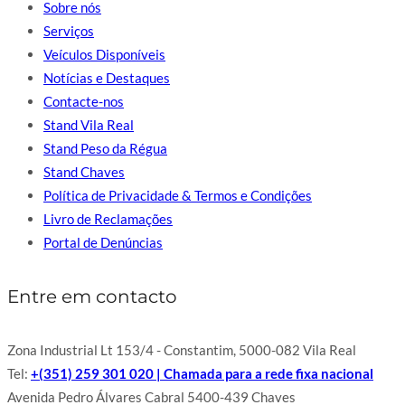
Sobre nós
Serviços
Veículos Disponíveis
Notícias e Destaques
Contacte-nos
Stand Vila Real
Stand Peso da Régua
Stand Chaves
Política de Privacidade & Termos e Condições
Livro de Reclamações
Portal de Denúncias
Entre em contacto
Zona Industrial Lt 153/4 - Constantim, 5000-082 Vila Real
Tel:
+(351) 259 301 020 | Chamada para a rede fixa nacional
Avenida Pedro Álvares Cabral 5400-439 Chaves