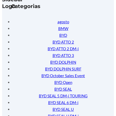
Categorias
agosto
BMW
BYD
BYD ATTO 2
BYD ATTO 2 DM-i
BYD ATTO 3
BYD DOLPHIN
BYD DOLPHIN SURF
BYD October Sales Event
BYD Open
BYD SEAL
BYD SEAL 5 DM-i TOURING
BYD SEAL 6 DM-i
BYD SEAL U
BYD SEAL U DM-i