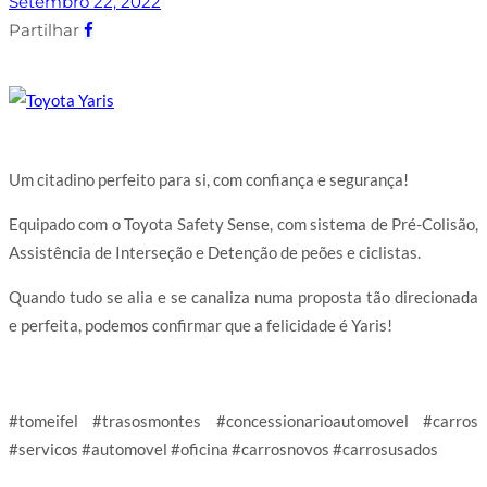
Setembro 22, 2022
Partilhar
Um citadino perfeito para si, com confiança e segurança!
Equipado com o Toyota Safety Sense, com sistema de Pré-Colisão,
Assistência de Interseção e Detenção de peões e ciclistas.
Quando tudo se alia e se canaliza numa proposta tão direcionada
e perfeita, podemos confirmar que a felicidade é Yaris!
#tomeifel #trasosmontes #concessionarioautomovel #carros
#servicos #automovel #oficina #carrosnovos #carrosusados