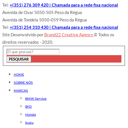
Tel:
+(351) 276 309 420 | Chamada para a rede fixa nacional
Avenida de Ovar 5050-505 Peso da Régua
Avenida de Tondela 5050-059 Peso da Régua
Tel:
+(351) 254 310 430 | Chamada para a rede fixa nacional
Site Desenvolvido por
Brand22 Creative Agency
© Todos os
direitos reservados - 2020.
PESQUISAR
HOME
SOBRE NÓS
MARCAS
BMW Service
BYD
Honda
Isuzu