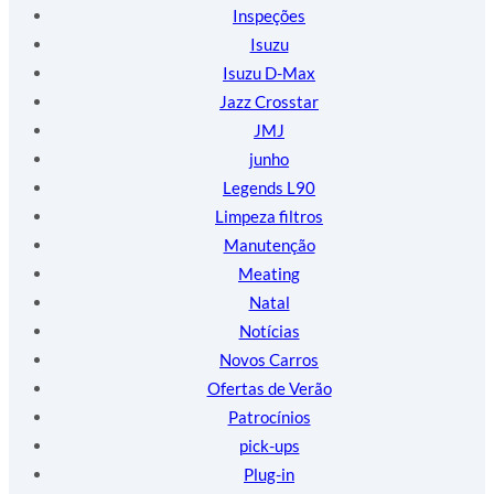
Inspeções
Isuzu
Isuzu D-Max
Jazz Crosstar
JMJ
junho
Legends L90
Limpeza filtros
Manutenção
Meating
Natal
Notícias
Novos Carros
Ofertas de Verão
Patrocínios
pick-ups
Plug-in