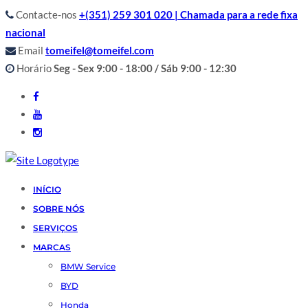
Contacte-nos
+(351) 259 301 020 | Chamada para a rede fixa
nacional
Email
tomeifel@tomeifel.com
Horário
Seg - Sex 9:00 - 18:00 / Sáb 9:00 - 12:30
INÍCIO
SOBRE NÓS
SERVIÇOS
MARCAS
BMW Service
BYD
Honda