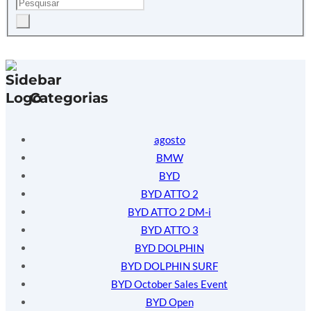
Categorias
agosto
BMW
BYD
BYD ATTO 2
BYD ATTO 2 DM-i
BYD ATTO 3
BYD DOLPHIN
BYD DOLPHIN SURF
BYD October Sales Event
BYD Open