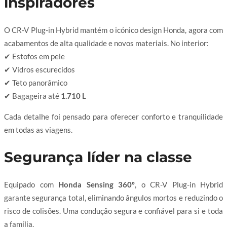
inspiradores
O CR-V Plug-in Hybrid mantém o icónico design Honda, agora com
acabamentos de alta qualidade e novos materiais. No interior:
✔ Estofos em pele
✔ Vidros escurecidos
✔ Teto panorâmico
✔ Bagageira até
1.710 L
Cada detalhe foi pensado para oferecer conforto e tranquilidade
em todas as viagens.
Segurança líder na classe
Equipado com
Honda Sensing 360º
, o CR-V Plug-in Hybrid
garante segurança total, eliminando ângulos mortos e reduzindo o
risco de colisões. Uma condução segura e confiável para si e toda
a família.