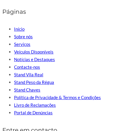
Páginas
Início
Sobre nós
Serviços
Veículos Disponíveis
Notícias e Destaques
Contacte-nos
Stand Vila Real
Stand Peso da Régua
Stand Chaves
Política de Privacidade & Termos e Condições
Livro de Reclamações
Portal de Denúncias
Entre em contacto