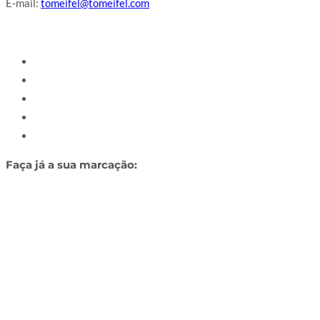
E-mail:
tomeifel@tomeifel.com
Faça já a sua marcação: