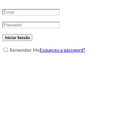
Iniciar Sessão
Remember Me
Esqueceu a password?