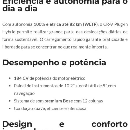
Eficiência e autonomia para o
dia a dia
Com autonomia
100% elétrica até 82 km (WLTP)
, o CR-V Plug-in
Hybrid permite realizar grande parte das deslocações diárias de
forma sustentável. O carregamento rápido garante praticidade e
liberdade para se concentrar no que realmente importa.
Desempenho e potência
184 CV
de potência do motor elétrico
Painel de instrumentos de 10,2’’ + ecrã tátil de 9’’ com
navegação
Sistema de som
premium Bose
com 12 colunas
Condução suave, eficiente e silenciosa
Design e conforto