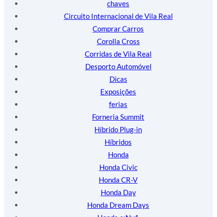
chaves
Circuito Internacional de Vila Real
Comprar Carros
Corolla Cross
Corridas de Vila Real
Desporto Automóvel
Dicas
Exposições
ferias
Forneria Summit
Híbrido Plug-in
Híbridos
Honda
Honda Civic
Honda CR-V
Honda Day
Honda Dream Days