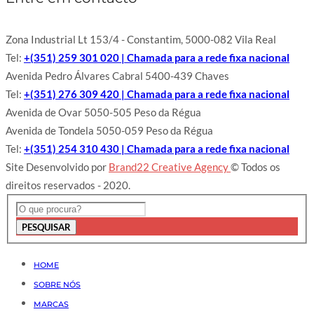
Zona Industrial Lt 153/4 - Constantim, 5000-082 Vila Real
Tel:
+(351) 259 301 020 | Chamada para a rede fixa nacional
Avenida Pedro Álvares Cabral 5400-439 Chaves
Tel:
+(351) 276 309 420 | Chamada para a rede fixa nacional
Avenida de Ovar 5050-505 Peso da Régua
Avenida de Tondela 5050-059 Peso da Régua
Tel:
+(351) 254 310 430 | Chamada para a rede fixa nacional
Site Desenvolvido por
Brand22 Creative Agency
© Todos os
direitos reservados - 2020.
PESQUISAR
HOME
SOBRE NÓS
MARCAS