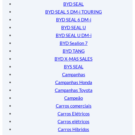
BYD SEAL
BYD SEAL 5 DM-i TOURING
BYD SEAL 6 DM-i
BYD SEAL U
BYD SEAL U DM-i
BYD Sealion 7
BYD TANG
BYD X-MAS SALES
BYS SEAL
Campanhas
Campanhas Honda
Campanhas Toyota
Campeão
Carros comerciais
Carros Elétricos
Carros elétricos
Carros Híbridos