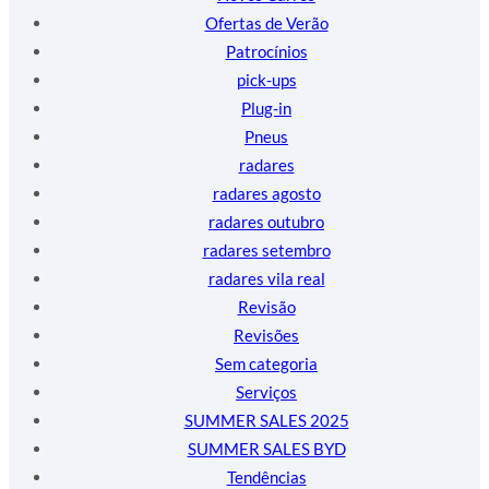
Ofertas de Verão
Patrocínios
pick-ups
Plug-in
Pneus
radares
radares agosto
radares outubro
radares setembro
radares vila real
Revisão
Revisões
Sem categoria
Serviços
SUMMER SALES 2025
SUMMER SALES BYD
Tendências