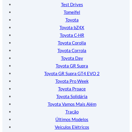
Test Drives
Tomeifel
Toyota
Toyota bZ4X
Toyota C-HR
Toyota Corolla
Toyota Corrola
Toyota Day
Toyota GR Supra
Toyota GR Supra GT4 EVO 2
Toyota Pro Week
Toyota Proace
Toyota Solidária
Toyota Vamos Mais Além
Tração
Últimos Modelos
Veículos Elétricos