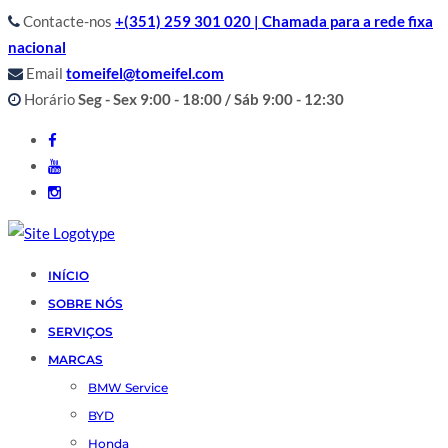
Contacte-nos
+(351) 259 301 020 | Chamada para a rede fixa
nacional
Email
tomeifel@tomeifel.com
Horário
Seg - Sex 9:00 - 18:00 / Sáb 9:00 - 12:30
INÍCIO
SOBRE NÓS
SERVIÇOS
MARCAS
BMW Service
BYD
Honda