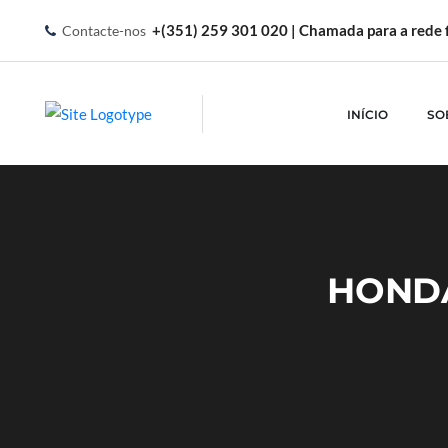
+(351) 259 301 020 | Chamada para a rede f
Contacte-nos
INÍCIO
SO
HOND