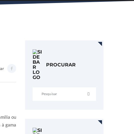
PROCURAR
ar
mília ou
s à gama