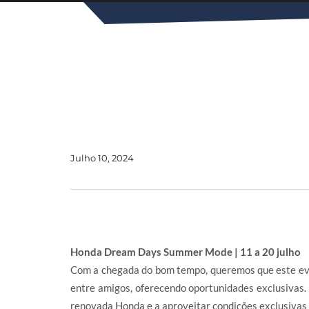
Julho 10, 2024
Honda Dream Days Summer Mode | 11 a 20 julho
Com a chegada do bom tempo, queremos que este eve
entre amigos, oferecendo oportunidades exclusivas. 
renovada Honda e a aproveitar condições exclusivas 