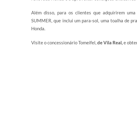
Além disso, para os clientes que adquirirem u
SUMMER, que inclui um para-sol, uma toalha de pr
Honda.
Visite o concessionário Tomeifel,
de Vila Real,
e obte