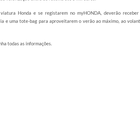
ma viatura Honda e se registarem no myHONDA, deverão recebe
aia e uma tote-bag para aproveitarem o verão ao máximo, ao volan
nha todas as informações.