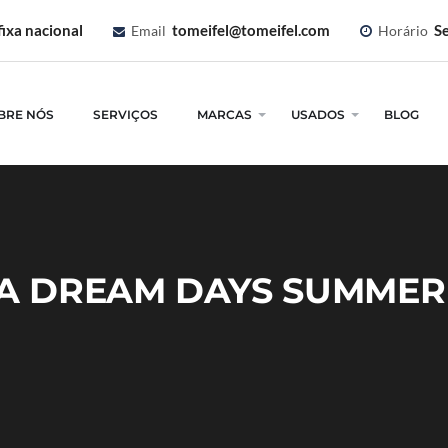
ixa nacional
tomeifel@tomeifel.com
Se
Email
Horário
BRE NÓS
SERVIÇOS
MARCAS
USADOS
BLOG
A DREAM DAYS SUMMER