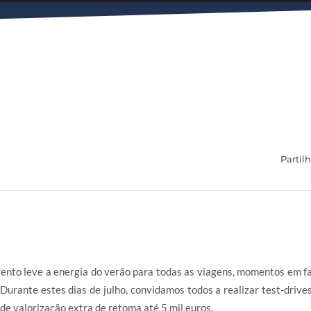
Partilh
nto leve a energia do verão para todas as viagens, momentos em fa
Durante estes dias de julho, convidamos todos a realizar test-drive
de valorização extra de retoma até 5 mil euros.