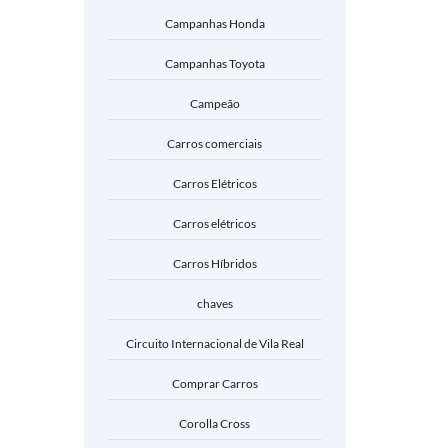
Campanhas Honda
Campanhas Toyota
Campeão
Carros comerciais
Carros Elétricos
Carros elétricos
Carros Híbridos
chaves
Circuito Internacional de Vila Real
Comprar Carros
Corolla Cross