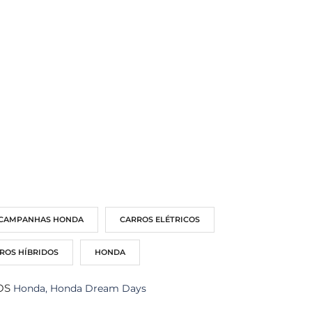
l
CAMPANHAS HONDA
CARROS ELÉTRICOS
ROS HÍBRIDOS
HONDA
OS
Honda
,
Honda Dream Days