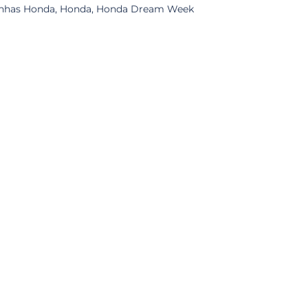
nhas Honda
,
Honda
,
Honda Dream Week