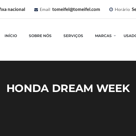
ixa nacional
tomeifel@tomeifel.com
Se
Email
Horário
INÍCIO
SOBRE NÓS
SERVIÇOS
MARCAS
USAD
HONDA DREAM WEEK