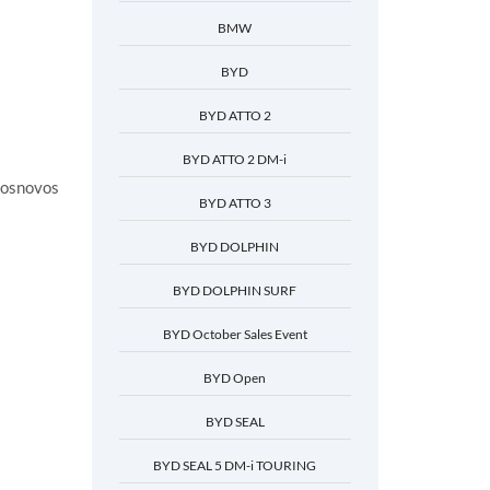
BMW
BYD
BYD ATTO 2
BYD ATTO 2 DM-i
rosnovos
BYD ATTO 3
BYD DOLPHIN
BYD DOLPHIN SURF
BYD October Sales Event
BYD Open
BYD SEAL
BYD SEAL 5 DM-i TOURING