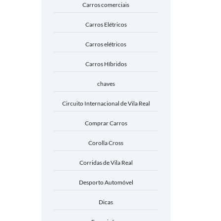
Carros comerciais
Carros Elétricos
Carros elétricos
Carros Híbridos
chaves
Circuito Internacional de Vila Real
Comprar Carros
Corolla Cross
Corridas de Vila Real
Desporto Automóvel
Dicas