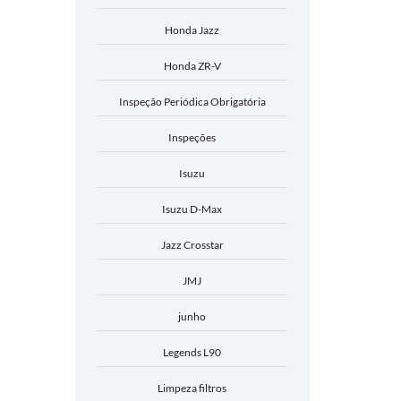
Honda Jazz
Honda ZR-V
Inspeção Periódica Obrigatória
Inspeções
Isuzu
Isuzu D-Max
Jazz Crosstar
JMJ
junho
Legends L90
Limpeza filtros