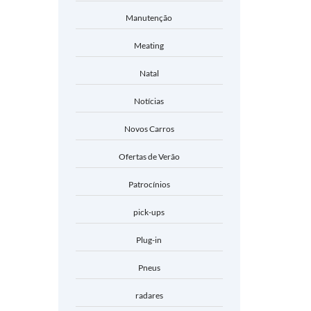
Manutenção
Meating
Natal
Notícias
Novos Carros
Ofertas de Verão
Patrocínios
pick-ups
Plug-in
Pneus
radares