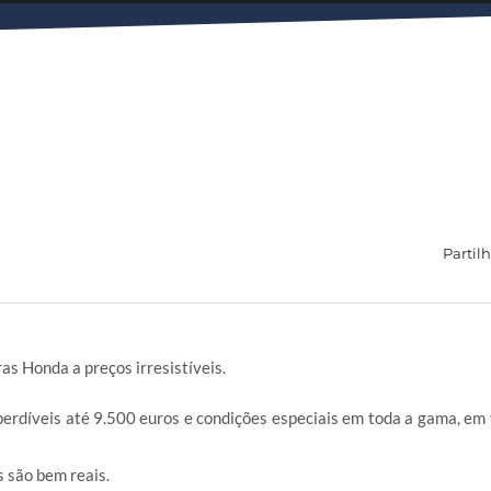
Partilh
s Honda a preços irresistíveis.
erdíveis até 9.500 euros e condições especiais em toda a gama, em 
s são bem reais.