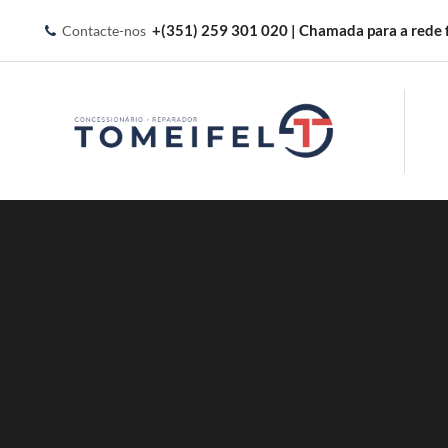
+(351) 259 301 020 | Chamada para a rede f
Contacte-nos