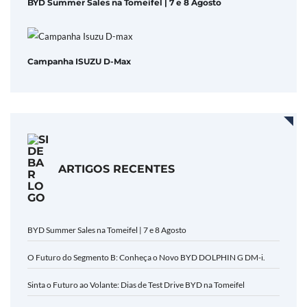
BYD Summer Sales na Tomeifel | 7 e 8 Agosto
Campanha ISUZU D-Max
ARTIGOS RECENTES
BYD Summer Sales na Tomeifel | 7 e 8 Agosto
O Futuro do Segmento B: Conheça o Novo BYD DOLPHIN G DM-i.
Sinta o Futuro ao Volante: Dias de Test Drive BYD na Tomeifel