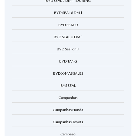
BYD SEAL 5 DM-i TOURING
BYD SEAL 6 DM-i
BYD SEAL U
BYD SEAL U DM-i
BYD Sealion 7
BYD TANG
BYD X-MAS SALES
BYS SEAL
Campanhas
Campanhas Honda
Campanhas Toyota
Campeão