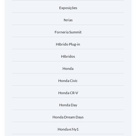
Exposições
ferias
Forneria Summit
Híbrido Plug-in
Híbridos
Honda
Honda Civic
Honda CR-V
Honda Day
Honda Dream Days
Honda e:Ny1