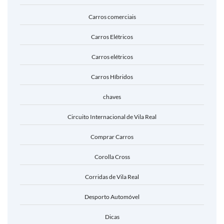
Carros comerciais
Carros Elétricos
Carros elétricos
Carros Híbridos
chaves
Circuito Internacional de Vila Real
Comprar Carros
Corolla Cross
Corridas de Vila Real
Desporto Automóvel
Dicas