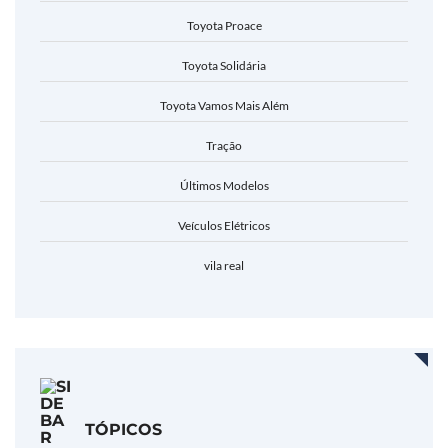
Toyota Proace
Toyota Solidária
Toyota Vamos Mais Além
Tração
Últimos Modelos
Veículos Elétricos
vila real
TÓPICOS