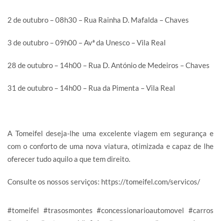
2 de outubro – 08h30 – Rua Rainha D. Mafalda – Chaves
3 de outubro – 09h00 – Avª da Unesco – Vila Real
28 de outubro – 14h00 – Rua D. António de Medeiros – Chaves
31 de outubro – 14h00 – Rua da Pimenta – Vila Real
A Tomeifel deseja-lhe uma excelente viagem em segurança e
com o conforto de uma nova viatura, otimizada e capaz de lhe
oferecer tudo aquilo a que tem direito.
Consulte os nossos serviços:
https://tomeifel.com/servicos/
#tomeifel #trasosmontes #concessionarioautomovel #carros