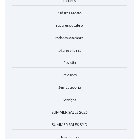
radares
radares agosto
radares outubro
radares setembro
radares vila real
Revisão
Revisões
Sem categoria
Serviços
SUMMER SALES 2025
SUMMER SALES BYD
Tendências