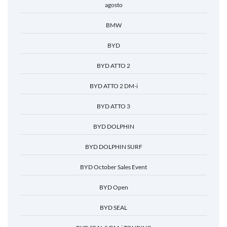
agosto
BMW
BYD
BYD ATTO 2
BYD ATTO 2 DM-i
BYD ATTO 3
BYD DOLPHIN
BYD DOLPHIN SURF
BYD October Sales Event
BYD Open
BYD SEAL