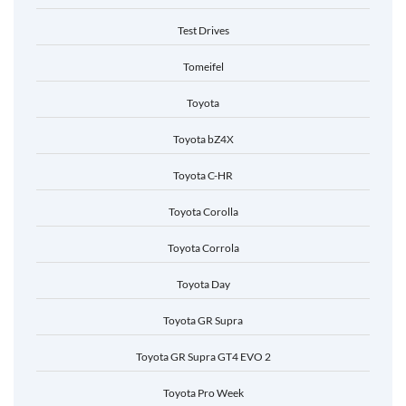
Test Drives
Tomeifel
Toyota
Toyota bZ4X
Toyota C-HR
Toyota Corolla
Toyota Corrola
Toyota Day
Toyota GR Supra
Toyota GR Supra GT4 EVO 2
Toyota Pro Week