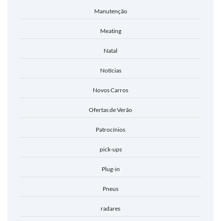
Manutenção
Meating
Natal
Notícias
Novos Carros
Ofertas de Verão
Patrocínios
pick-ups
Plug-in
Pneus
radares