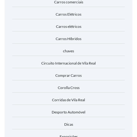
Carros comerciais
Carros Elétricos
Carros elétricos
Carros Híbridos
chaves
Circuito Internacional de Vila Real
Comprar Carros
Corolla Cross
Corridas de Vila Real
Desporto Automóvel
Dicas
Exposições