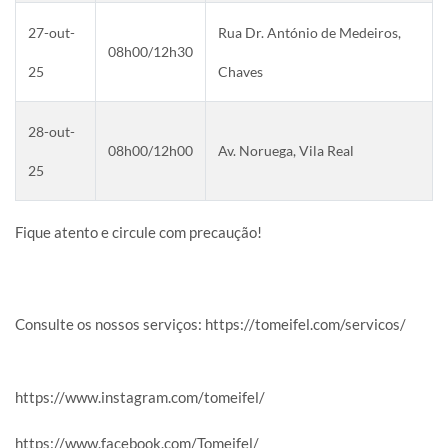
27-out-
Rua Dr. António de Medeiros,
08h00/12h30
25
Chaves
28-out-
08h00/12h00
Av. Noruega, Vila Real
25
Fique atento e circule com precaução!
Consulte os nossos serviços:
https://tomeifel.com/servicos/
https://www.instagram.com/tomeifel/
https://www.facebook.com/Tomeifel/