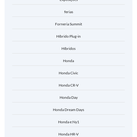
ferias
Forneria Summit
Híbrido Plug-in
Híbridos
Honda
Honda Civic
Honda CR-V
Honda Day
Honda Dream Days
Honda e:Ny1
Honda HR-V