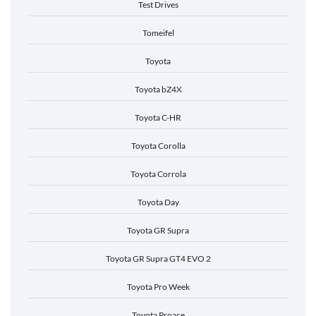
Test Drives
Tomeifel
Toyota
Toyota bZ4X
Toyota C-HR
Toyota Corolla
Toyota Corrola
Toyota Day
Toyota GR Supra
Toyota GR Supra GT4 EVO 2
Toyota Pro Week
Toyota Proace