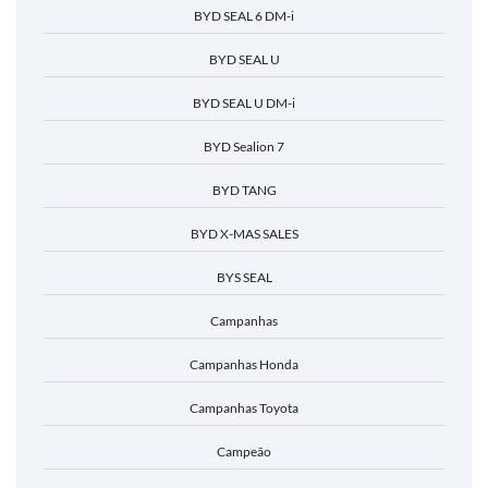
BYD SEAL 6 DM-i
BYD SEAL U
BYD SEAL U DM-i
BYD Sealion 7
BYD TANG
BYD X-MAS SALES
BYS SEAL
Campanhas
Campanhas Honda
Campanhas Toyota
Campeão