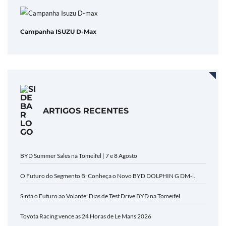
Campanha ISUZU D-Max
ARTIGOS RECENTES
BYD Summer Sales na Tomeifel | 7 e 8 Agosto
O Futuro do Segmento B: Conheça o Novo BYD DOLPHIN G DM-i.
Sinta o Futuro ao Volante: Dias de Test Drive BYD na Tomeifel
Toyota Racing vence as 24 Horas de Le Mans 2026