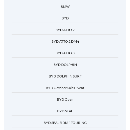
BMW
BYD
BYD ATTO 2
BYD ATTO 2 DM-i
BYD ATTO 3
BYD DOLPHIN
BYD DOLPHIN SURF
BYD October Sales Event
BYD Open
BYD SEAL
BYD SEAL 5 DM-i TOURING