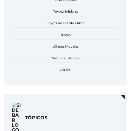
Toyota Solidária
Toyota Vamos Mais Além
Tração
Últimos Modelos
Veículos Elétricos
vila real
TÓPICOS