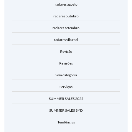
radares agosto
radares outubro
radares setembro
radares vila real
Revisão
Revisões
Sem categoria
Serviços
SUMMER SALES 2025
SUMMER SALES BYD
Tendências