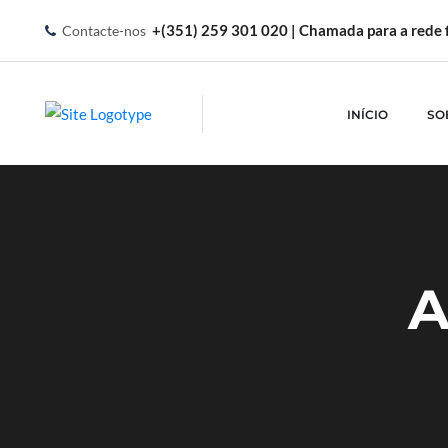
+(351) 259 301 020 | Chamada para a rede f
Contacte-nos
INÍCIO
SO
A