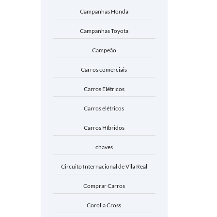
Campanhas Honda
Campanhas Toyota
Campeão
Carros comerciais
Carros Elétricos
Carros elétricos
Carros Híbridos
chaves
Circuito Internacional de Vila Real
Comprar Carros
Corolla Cross