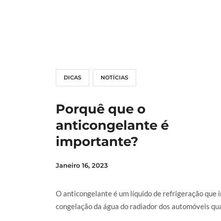
LER MAIS
DICAS
NOTÍCIAS
Porquê que o
anticongelante é
importante?
Janeiro 16, 2023
O anticongelante é um líquido de refrigeração que 
congelação da água do radiador dos automóveis quan