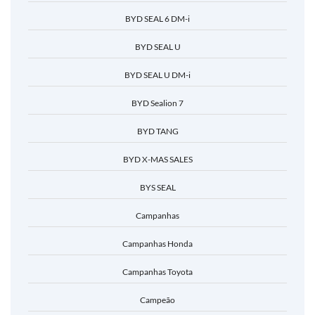
BYD SEAL 6 DM-i
BYD SEAL U
BYD SEAL U DM-i
BYD Sealion 7
BYD TANG
BYD X-MAS SALES
BYS SEAL
Campanhas
Campanhas Honda
Campanhas Toyota
Campeão