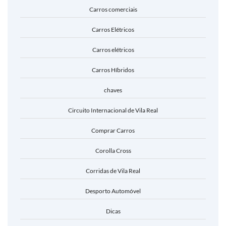
Carros comerciais
Carros Elétricos
Carros elétricos
Carros Híbridos
chaves
Circuito Internacional de Vila Real
Comprar Carros
Corolla Cross
Corridas de Vila Real
Desporto Automóvel
Dicas