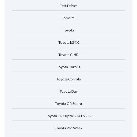
Test Drives
Tomeifel
Toyota
Toyota bZ4X
Toyota C-HR
Toyota Corolla
Toyota Corrola
Toyota Day
Toyota GR Supra
Toyota GR Supra GT4 EVO 2
Toyota Pro Week