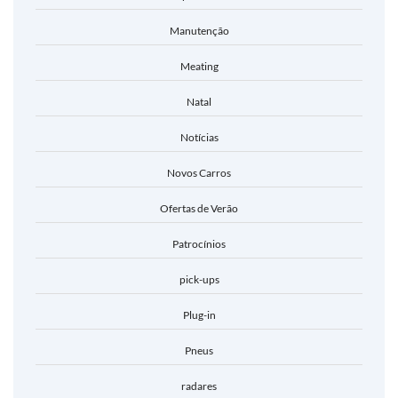
Manutenção
Meating
Natal
Notícias
Novos Carros
Ofertas de Verão
Patrocínios
pick-ups
Plug-in
Pneus
radares