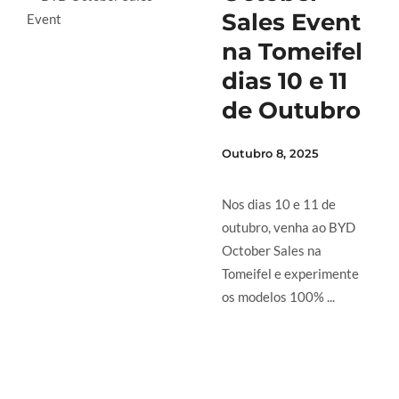
Sales Event
na Tomeifel
dias 10 e 11
de Outubro
Outubro 8, 2025
Nos dias 10 e 11 de
outubro, venha ao BYD
October Sales na
Tomeifel e experimente
os modelos 100% ...
LER MAIS