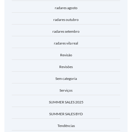
radares agosto
radares outubro
radares setembro
radares vila real
Revisão
Revisões
Sem categoria
Serviços
SUMMER SALES 2025
SUMMER SALES BYD
Tendências