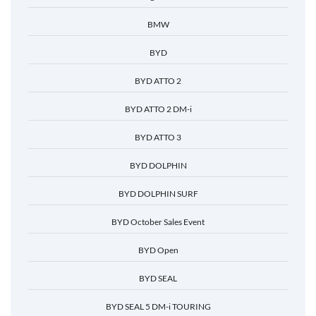
BMW
BYD
BYD ATTO 2
BYD ATTO 2 DM-i
BYD ATTO 3
BYD DOLPHIN
BYD DOLPHIN SURF
BYD October Sales Event
BYD Open
BYD SEAL
BYD SEAL 5 DM-i TOURING