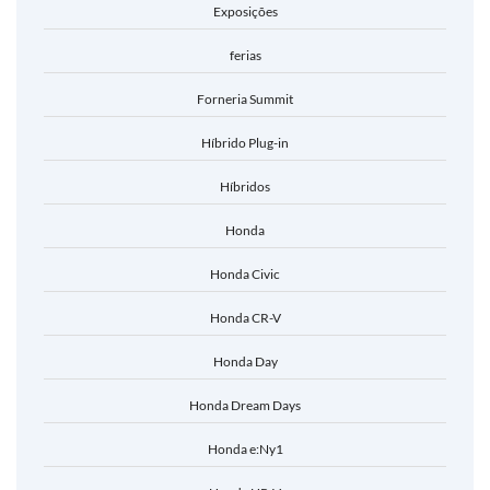
Exposições
ferias
Forneria Summit
Híbrido Plug-in
Híbridos
Honda
Honda Civic
Honda CR-V
Honda Day
Honda Dream Days
Honda e:Ny1