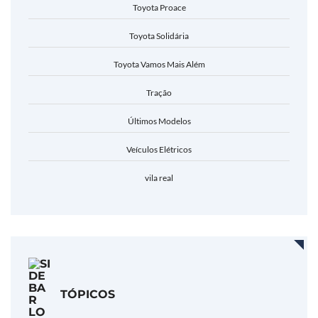
Toyota Proace
Toyota Solidária
Toyota Vamos Mais Além
Tração
Últimos Modelos
Veículos Elétricos
vila real
TÓPICOS