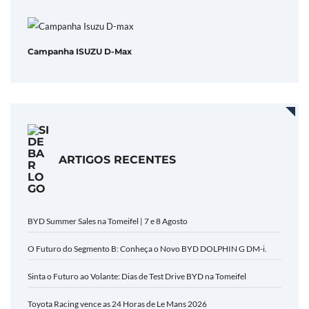
Campanha ISUZU D-Max
ARTIGOS RECENTES
BYD Summer Sales na Tomeifel | 7 e 8 Agosto
O Futuro do Segmento B: Conheça o Novo BYD DOLPHIN G DM-i.
Sinta o Futuro ao Volante: Dias de Test Drive BYD na Tomeifel
Toyota Racing vence as 24 Horas de Le Mans 2026