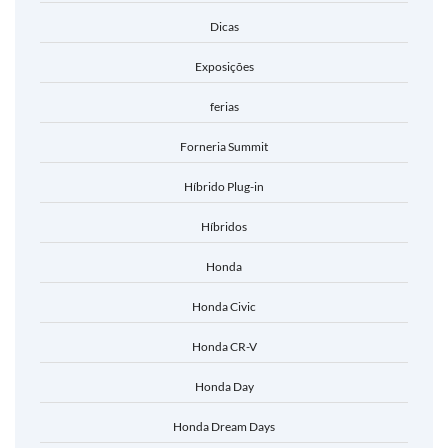
Dicas
Exposições
ferias
Forneria Summit
Híbrido Plug-in
Híbridos
Honda
Honda Civic
Honda CR-V
Honda Day
Honda Dream Days