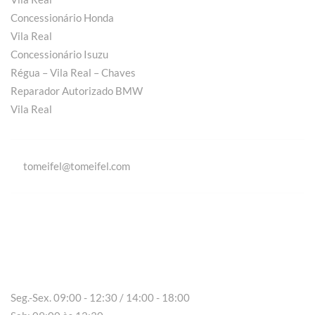
Concessionário Honda
Vila Real
Concessionário Isuzu
Régua – Vila Real – Chaves
Reparador Autorizado BMW
Vila Real
tomeifel@tomeifel.com
Vila Real
Seg.-Sex. 09:00 - 12:30 / 14:00 - 18:00