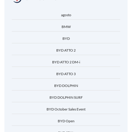
agosto
BMW
BYD
BYD ATTO 2
BYD ATTO 2 DM-i
BYD ATTO 3
BYD DOLPHIN
BYD DOLPHIN SURF
BYD October Sales Event
BYD Open