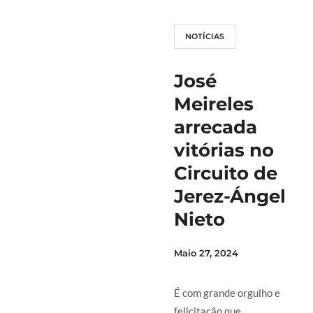
NOTÍCIAS
José
Meireles
arrecada
vitórias no
Circuito de
Jerez-Ángel
Nieto
Maio 27, 2024
É com grande orgulho e
felicitação que