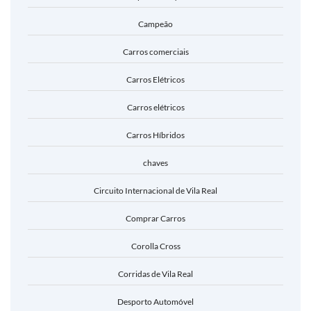
Campeão
Carros comerciais
Carros Elétricos
Carros elétricos
Carros Híbridos
chaves
Circuito Internacional de Vila Real
Comprar Carros
Corolla Cross
Corridas de Vila Real
Desporto Automóvel