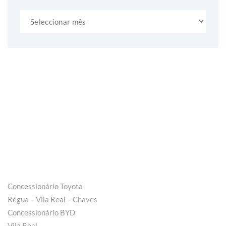
Arquivo
Concessionário Toyota
Régua – Vila Real – Chaves
Concessionário BYD
Vila Real