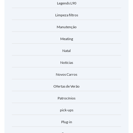
Legends L90
Limpeza filtros
Manutenção
Meating
Natal
Notícias
Novos Carros
Ofertas de Verão
Patrocínios
pick-ups
Plug-in