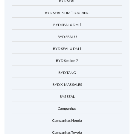
BYD SEAL
BYD SEAL 5 DM-i TOURING
BYD SEAL 6 DM-i
BYD SEAL U
BYD SEAL U DM-i
BYD Sealion 7
BYD TANG
BYD X-MAS SALES
BYS SEAL
Campanhas
Campanhas Honda
Campanhas Toyota