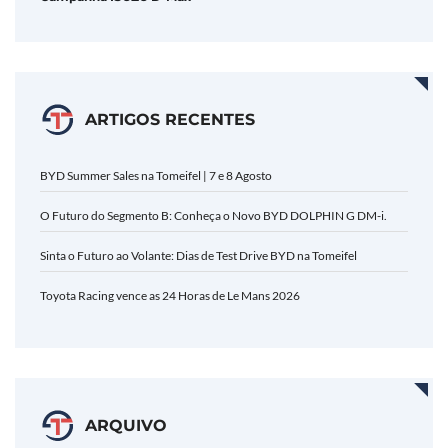
ARTIGOS RECENTES
BYD Summer Sales na Tomeifel | 7 e 8 Agosto
O Futuro do Segmento B: Conheça o Novo BYD DOLPHIN G DM-i.
Sinta o Futuro ao Volante: Dias de Test Drive BYD na Tomeifel
Toyota Racing vence as 24 Horas de Le Mans 2026
ARQUIVO