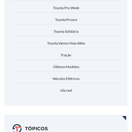
Toyota Pro Week
Toyota Proace
Toyota Solidária
Toyota Vamos Mais Além
Tração
Últimos Modelos
Veículos Elétricos
vila real
TÓPICOS