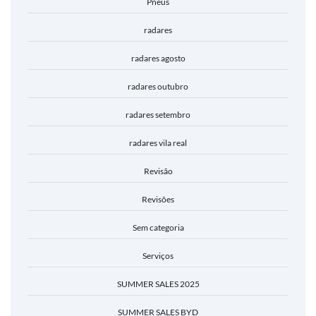
Pneus
radares
radares agosto
radares outubro
radares setembro
radares vila real
Revisão
Revisões
Sem categoria
Serviços
SUMMER SALES 2025
SUMMER SALES BYD