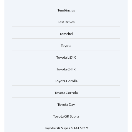
Tendências
Test Drives
Tomeifel
Toyota
Toyota bZ4X
Toyota C-HR
Toyota Corolla
Toyota Corrola
Toyota Day
Toyota GR Supra
Toyota GR Supra GT4 EVO 2