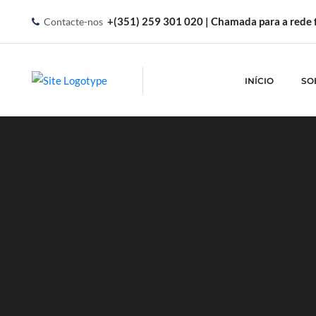
+(351) 259 301 020 | Chamada para a rede f
Contacte-nos
INÍCIO
SO