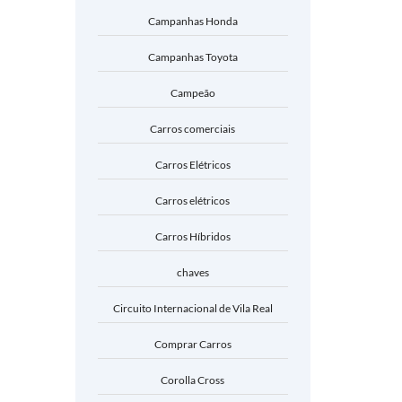
Campanhas Honda
Campanhas Toyota
Campeão
Carros comerciais
Carros Elétricos
Carros elétricos
Carros Híbridos
chaves
Circuito Internacional de Vila Real
Comprar Carros
Corolla Cross