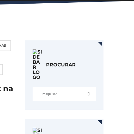
HAS
PROCURAR
t na