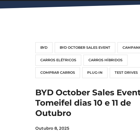
BYD
BYD OCTOBER SALES EVENT
CAMPAN
CARROS ELÉTRICOS
CARROS HÍBRIDOS
COMPRAR CARROS
PLUG-IN
TEST DRIVES
BYD October Sales Even
Tomeifel dias 10 e 11 de
Outubro
Outubro 8, 2025