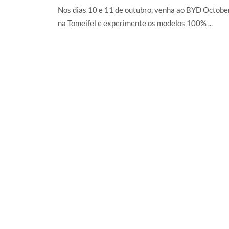
Nos dias 10 e 11 de outubro, venha ao BYD Octobe
na Tomeifel e experimente os modelos 100% ...
LER MAIS