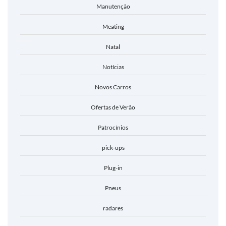
Manutenção
Meating
Natal
Notícias
Novos Carros
Ofertas de Verão
Patrocínios
pick-ups
Plug-in
Pneus
radares