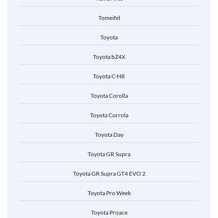
Tomeifel
Toyota
Toyota bZ4X
Toyota C-HR
Toyota Corolla
Toyota Corrola
Toyota Day
Toyota GR Supra
Toyota GR Supra GT4 EVO 2
Toyota Pro Week
Toyota Proace