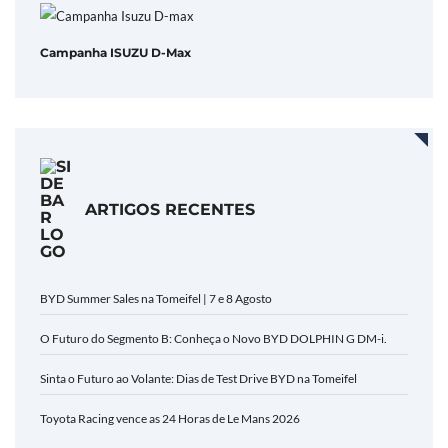
Campanha ISUZU D-Max
ARTIGOS RECENTES
BYD Summer Sales na Tomeifel | 7 e 8 Agosto
O Futuro do Segmento B: Conheça o Novo BYD DOLPHIN G DM-i.
Sinta o Futuro ao Volante: Dias de Test Drive BYD na Tomeifel
Toyota Racing vence as 24 Horas de Le Mans 2026