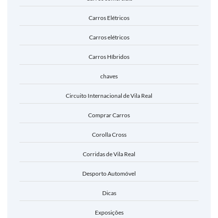
Carros Elétricos
Carros elétricos
Carros Híbridos
chaves
Circuito Internacional de Vila Real
Comprar Carros
Corolla Cross
Corridas de Vila Real
Desporto Automóvel
Dicas
Exposições