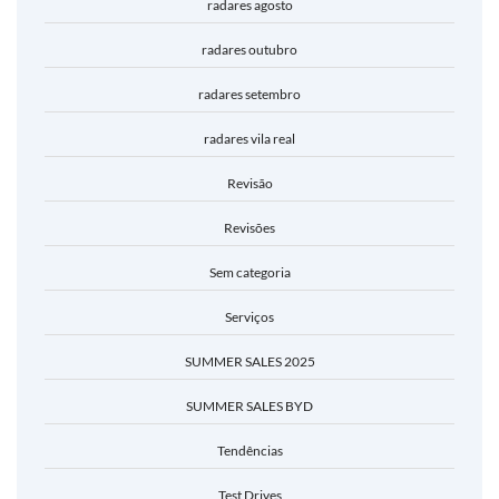
radares agosto
radares outubro
radares setembro
radares vila real
Revisão
Revisões
Sem categoria
Serviços
SUMMER SALES 2025
SUMMER SALES BYD
Tendências
Test Drives