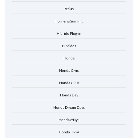
ferias
Forneria Summit
Híbrido Plug-in
Híbridos
Honda
Honda Civic
Honda CR-V
Honda Day
Honda Dream Days
Honda e:Ny1
Honda HR-V