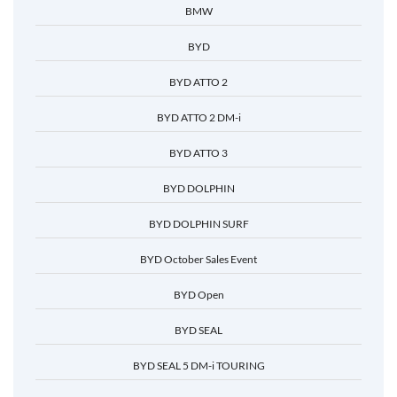
BMW
BYD
BYD ATTO 2
BYD ATTO 2 DM-i
BYD ATTO 3
BYD DOLPHIN
BYD DOLPHIN SURF
BYD October Sales Event
BYD Open
BYD SEAL
BYD SEAL 5 DM-i TOURING