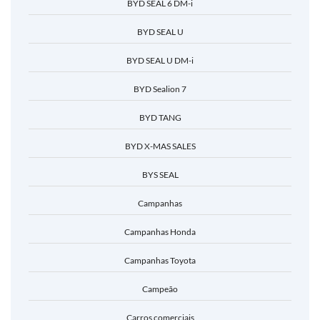
BYD SEAL 6 DM-i
BYD SEAL U
BYD SEAL U DM-i
BYD Sealion 7
BYD TANG
BYD X-MAS SALES
BYS SEAL
Campanhas
Campanhas Honda
Campanhas Toyota
Campeão
Carros comerciais