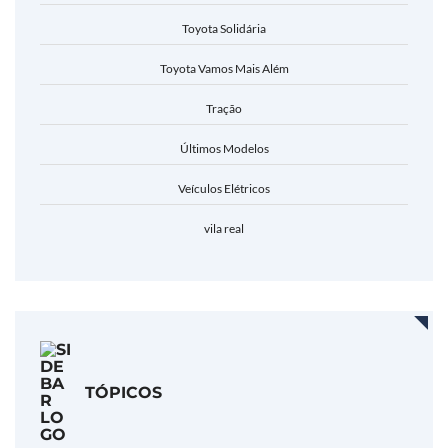
Toyota Solidária
Toyota Vamos Mais Além
Tração
Últimos Modelos
Veículos Elétricos
vila real
TÓPICOS