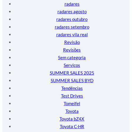
radares
radares agosto
radares outubro
radares setembro
radares vila real
Revisão
Revisões
Sem categoria
Serviços
SUMMER SALES 2025
SUMMER SALES BYD
Tendências
Test Drives
Tomeifel
Toyota
Toyota bZ4X
Toyota C-HR