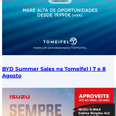
BYD Summer Sales na Tomeifel | 7 e 8
Agosto