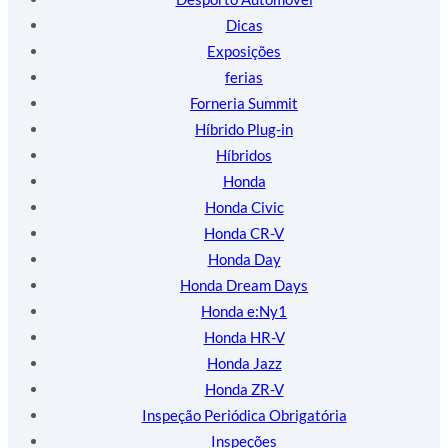
Dicas
Exposições
ferias
Forneria Summit
Híbrido Plug-in
Híbridos
Honda
Honda Civic
Honda CR-V
Honda Day
Honda Dream Days
Honda e:Ny1
Honda HR-V
Honda Jazz
Honda ZR-V
Inspeção Periódica Obrigatória
Inspeções