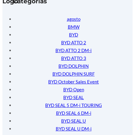
Categorias
agosto
BMW
BYD
BYD ATTO 2
BYD ATTO 2 DM-i
BYD ATTO 3
BYD DOLPHIN
BYD DOLPHIN SURF
BYD October Sales Event
BYD Open
BYD SEAL
BYD SEAL 5 DM-i TOURING
BYD SEAL 6 DM-i
BYD SEAL U
BYD SEAL U DM-i