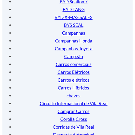
BYD Sealion 7
BYD TANG
BYD X-MAS SALES
BYS SEAL
Campanhas
Campanhas Honda
Campanhas Toyota
Campeão
Carros comerciais
Carros Elétricos
Carros elétricos
Carros Híbridos
chaves
Circuito Internacional de Vila Real
Comprar Carros
Corolla Cross
Corridas de Vila Real
Desporto Automóvel