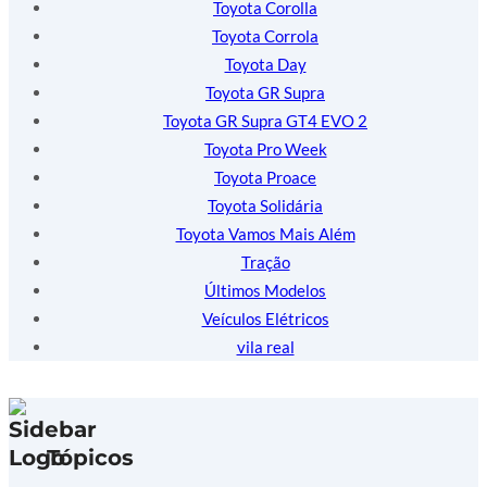
Toyota Corolla
Toyota Corrola
Toyota Day
Toyota GR Supra
Toyota GR Supra GT4 EVO 2
Toyota Pro Week
Toyota Proace
Toyota Solidária
Toyota Vamos Mais Além
Tração
Últimos Modelos
Veículos Elétricos
vila real
Tópicos