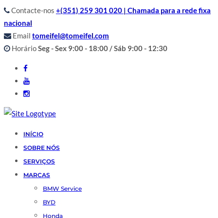
Contacte-nos
+(351) 259 301 020 | Chamada para a rede fixa
nacional
Email
tomeifel@tomeifel.com
Horário
Seg - Sex 9:00 - 18:00 / Sáb 9:00 - 12:30
INÍCIO
SOBRE NÓS
SERVIÇOS
MARCAS
BMW Service
BYD
Honda