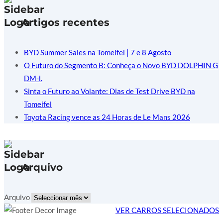
Artigos recentes
BYD Summer Sales na Tomeifel | 7 e 8 Agosto
O Futuro do Segmento B: Conheça o Novo BYD DOLPHIN G
DM-i.
Sinta o Futuro ao Volante: Dias de Test Drive BYD na
Tomeifel
Toyota Racing vence as 24 Horas de Le Mans 2026
Arquivo
Arquivo
VER CARROS SELECIONADOS