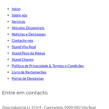
Início
Sobre nós
Serviços
Veículos Disponíveis
Notícias e Destaques
Contacte-nos
Stand Vila Real
Stand Peso da Régua
Stand Chaves
Política de Privacidade & Termos e Condições
Livro de Reclamações
Portal de Denúncias
Entre em contacto
Zona Industrial Lt 153/4 - Constantim, 5000-082 Vila Real