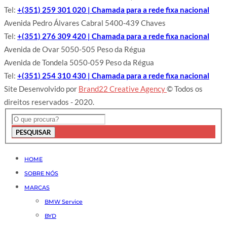
Tel:
+(351) 259 301 020 | Chamada para a rede fixa nacional
Avenida Pedro Álvares Cabral 5400-439 Chaves
Tel:
+(351) 276 309 420 | Chamada para a rede fixa nacional
Avenida de Ovar 5050-505 Peso da Régua
Avenida de Tondela 5050-059 Peso da Régua
Tel:
+(351) 254 310 430 | Chamada para a rede fixa nacional
Site Desenvolvido por
Brand22 Creative Agency
© Todos os
direitos reservados - 2020.
PESQUISAR
HOME
SOBRE NÓS
MARCAS
BMW Service
BYD