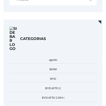
CATEGORIAS
agosto
BMW
BYD
BYD ATTO 2
BYD ATTO 2 DM-i