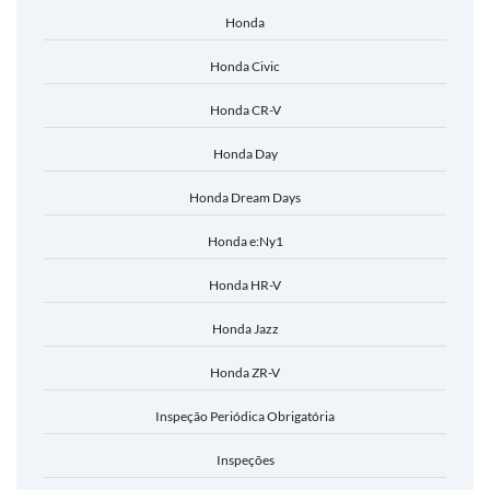
Honda
Honda Civic
Honda CR-V
Honda Day
Honda Dream Days
Honda e:Ny1
Honda HR-V
Honda Jazz
Honda ZR-V
Inspeção Periódica Obrigatória
Inspeções