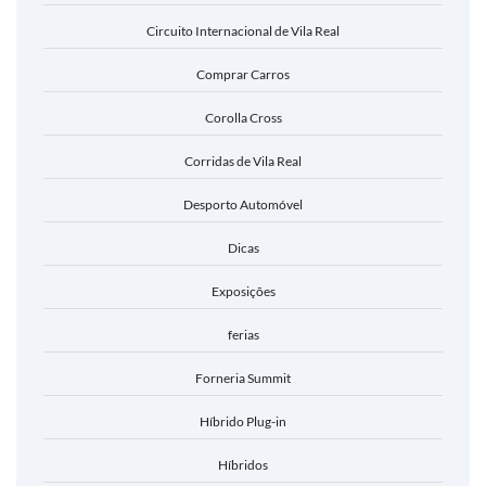
Circuito Internacional de Vila Real
Comprar Carros
Corolla Cross
Corridas de Vila Real
Desporto Automóvel
Dicas
Exposições
ferias
Forneria Summit
Híbrido Plug-in
Híbridos