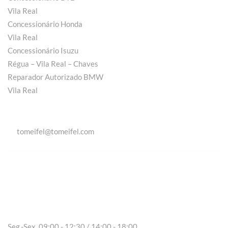
Vila Real
Concessionário Honda
Vila Real
Concessionário Isuzu
Régua – Vila Real – Chaves
Reparador Autorizado BMW
Vila Real
tomeifel@tomeifel.com
Vila Real
Seg.-Sex. 09:00 - 12:30 / 14:00 - 18:00