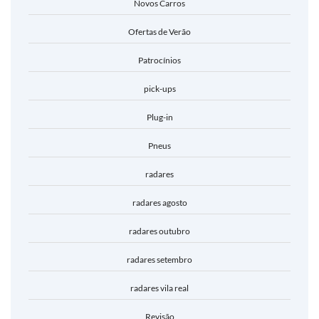
Novos Carros
Ofertas de Verão
Patrocínios
pick-ups
Plug-in
Pneus
radares
radares agosto
radares outubro
radares setembro
radares vila real
Revisão