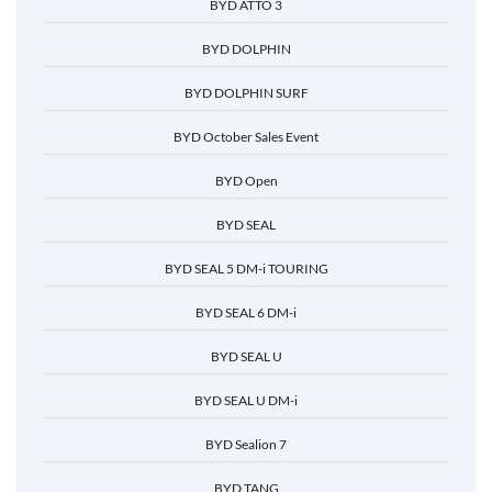
BYD ATTO 3
BYD DOLPHIN
BYD DOLPHIN SURF
BYD October Sales Event
BYD Open
BYD SEAL
BYD SEAL 5 DM-i TOURING
BYD SEAL 6 DM-i
BYD SEAL U
BYD SEAL U DM-i
BYD Sealion 7
BYD TANG