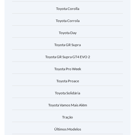
Toyota Corolla
Toyota Corrola
Toyota Day
Toyota GR Supra
Toyota GR Supra GT4 EVO 2
Toyota Pro Week
Toyota Proace
Toyota Solidária
Toyota Vamos Mais Além
Tração
Últimos Modelos