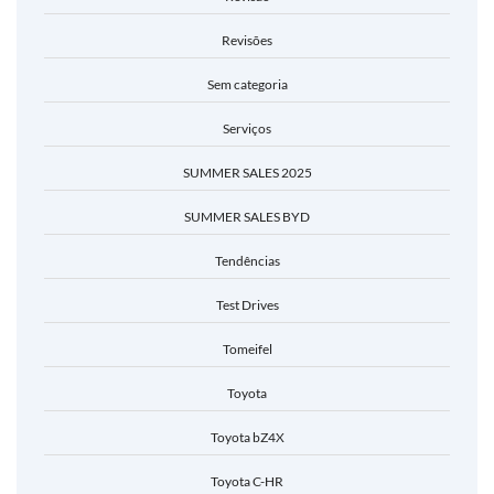
Revisões
Sem categoria
Serviços
SUMMER SALES 2025
SUMMER SALES BYD
Tendências
Test Drives
Tomeifel
Toyota
Toyota bZ4X
Toyota C-HR