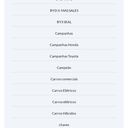
BYD X-MAS SALES
BYS SEAL
Campanhas
Campanhas Honda
Campanhas Toyota
Campeão
Carros comerciais
Carros Elétricos
Carros elétricos
Carros Híbridos
chaves