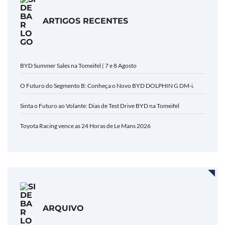
ARTIGOS RECENTES
BYD Summer Sales na Tomeifel | 7 e 8 Agosto
O Futuro do Segmento B: Conheça o Novo BYD DOLPHIN G DM-i.
Sinta o Futuro ao Volante: Dias de Test Drive BYD na Tomeifel
Toyota Racing vence as 24 Horas de Le Mans 2026
ARQUIVO