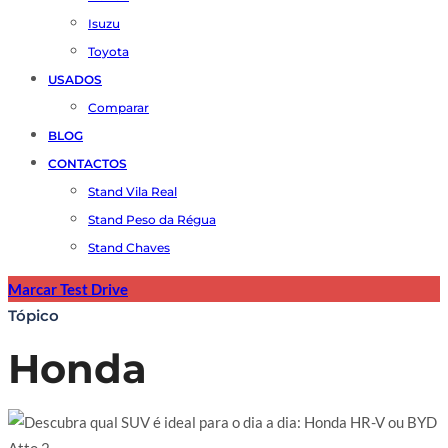
Isuzu
Toyota
USADOS
Comparar
BLOG
CONTACTOS
Stand Vila Real
Stand Peso da Régua
Stand Chaves
Marcar Test Drive
Tópico
Honda