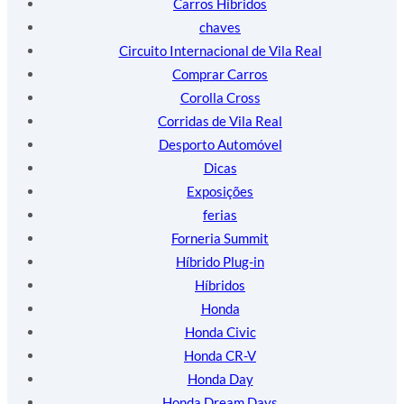
Carros Híbridos
chaves
Circuito Internacional de Vila Real
Comprar Carros
Corolla Cross
Corridas de Vila Real
Desporto Automóvel
Dicas
Exposições
ferias
Forneria Summit
Híbrido Plug-in
Híbridos
Honda
Honda Civic
Honda CR-V
Honda Day
Honda Dream Days