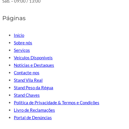
Sab. – 09:00 / 13:00
Páginas
Início
Sobre nós
Serviços
Veículos Disponíveis
Notícias e Destaques
Contacte-nos
Stand Vila Real
Stand Peso da Régua
Stand Chaves
Política de Privacidade & Termos e Condições
Livro de Reclamações
Portal de Denúncias