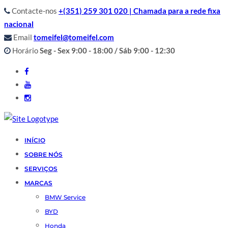
Contacte-nos
+(351) 259 301 020 | Chamada para a rede fixa
nacional
Email
tomeifel@tomeifel.com
Horário
Seg - Sex 9:00 - 18:00 / Sáb 9:00 - 12:30
INÍCIO
SOBRE NÓS
SERVIÇOS
MARCAS
BMW Service
BYD
Honda