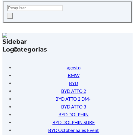
Categorias
agosto
BMW
BYD
BYD ATTO 2
BYD ATTO 2 DM-i
BYD ATTO 3
BYD DOLPHIN
BYD DOLPHIN SURF
BYD October Sales Event