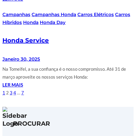
Campanhas
Campanhas Honda
Carros Elétricos
Carros
Híbridos
Honda
Honda Day
Honda Service
Janeiro 30, 2025
Na Tomeifel, a sua confiança é o nosso compromisso. Até 31 de
março aproveite os nossos serviços Honda:
LER MAIS
1
2
3
4
…
7
PROCURAR