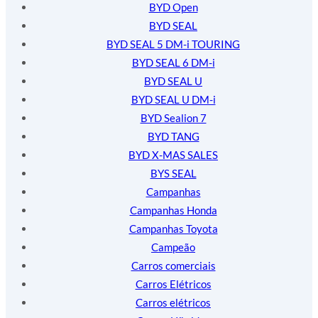
BYD Open
BYD SEAL
BYD SEAL 5 DM-i TOURING
BYD SEAL 6 DM-i
BYD SEAL U
BYD SEAL U DM-i
BYD Sealion 7
BYD TANG
BYD X-MAS SALES
BYS SEAL
Campanhas
Campanhas Honda
Campanhas Toyota
Campeão
Carros comerciais
Carros Elétricos
Carros elétricos