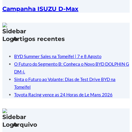
Campanha ISUZU D-Max
Artigos recentes
BYD Summer Sales na Tomeifel | 7 e 8 Agosto
O Futuro do Segmento B: Conheça o Novo BYD DOLPHIN G
DM-i.
Sinta o Futuro ao Volante: Dias de Test Drive BYD na
Tomeifel
Toyota Racing vence as 24 Horas de Le Mans 2026
Arquivo