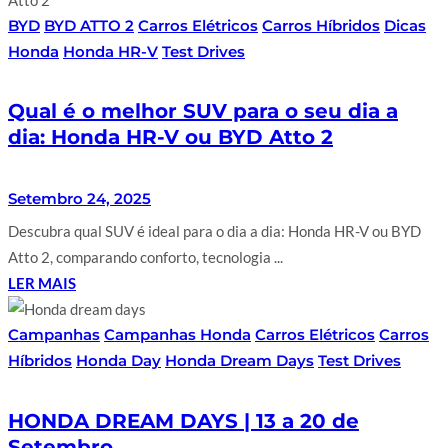
BYD
BYD ATTO 2
Carros Elétricos
Carros Híbridos
Dicas
Honda
Honda HR-V
Test Drives
Qual é o melhor SUV para o seu dia a
dia: Honda HR-V ou BYD Atto 2
Setembro 24, 2025
Descubra qual SUV é ideal para o dia a dia: Honda HR-V ou BYD
Atto 2, comparando conforto, tecnologia ...
LER MAIS
Campanhas
Campanhas Honda
Carros Elétricos
Carros
Híbridos
Honda Day
Honda Dream Days
Test Drives
HONDA DREAM DAYS | 13 a 20 de
Setembro