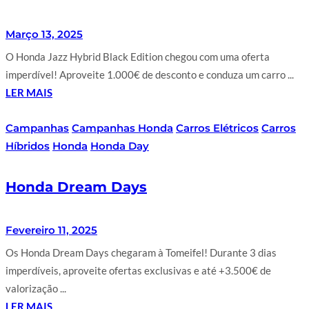
Março 13, 2025
O Honda Jazz Hybrid Black Edition chegou com uma oferta
imperdível! Aproveite 1.000€ de desconto e conduza um carro ...
LER MAIS
Campanhas
Campanhas Honda
Carros Elétricos
Carros
Híbridos
Honda
Honda Day
Honda Dream Days
Fevereiro 11, 2025
Os Honda Dream Days chegaram à Tomeifel! Durante 3 dias
imperdíveis, aproveite ofertas exclusivas e até +3.500€ de
valorização ...
LER MAIS