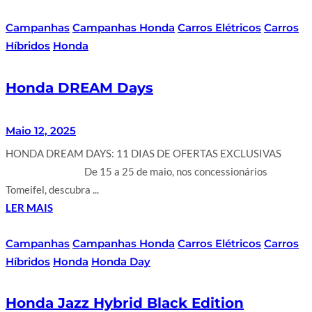
Campanhas
Campanhas Honda
Carros Elétricos
Carros
Híbridos
Honda
Honda DREAM Days
Maio 12, 2025
HONDA DREAM DAYS: 11 DIAS DE OFERTAS EXCLUSIVAS
⠀⠀⠀⠀⠀⠀⠀⠀⠀⠀ De 15 a 25 de maio, nos concessionários
Tomeifel, descubra ...
LER MAIS
Campanhas
Campanhas Honda
Carros Elétricos
Carros
Híbridos
Honda
Honda Day
Honda Jazz Hybrid Black Edition