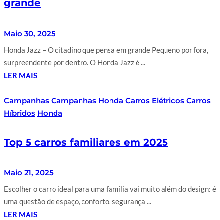
grande
Maio 30, 2025
Honda Jazz – O citadino que pensa em grande Pequeno por fora,
surpreendente por dentro. O Honda Jazz é ...
LER MAIS
Campanhas
Campanhas Honda
Carros Elétricos
Carros
Híbridos
Honda
Top 5 carros familiares em 2025
Maio 21, 2025
Escolher o carro ideal para uma família vai muito além do design: é
uma questão de espaço, conforto, segurança ...
LER MAIS