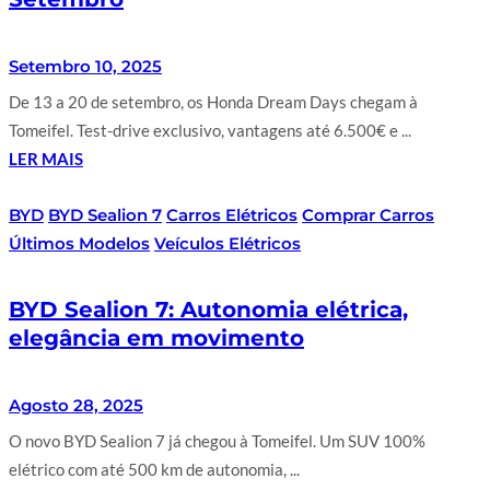
Setembro 10, 2025
De 13 a 20 de setembro, os Honda Dream Days chegam à
Tomeifel. Test-drive exclusivo, vantagens até 6.500€ e ...
LER MAIS
BYD
BYD Sealion 7
Carros Elétricos
Comprar Carros
Últimos Modelos
Veículos Elétricos
BYD Sealion 7: Autonomia elétrica,
elegância em movimento
Agosto 28, 2025
O novo BYD Sealion 7 já chegou à Tomeifel. Um SUV 100%
elétrico com até 500 km de autonomia, ...