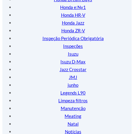
Honda e:Ny1
Honda HR-V
Honda Jazz
Honda ZR-V
Inspeção Periódica Obrigatória
Inspeções
Isuzu
Isuzu D-Max
Jazz Crosstar
JMJ
junho
Legends L90
Limpeza filtros
Manutenção
Meating
Natal
Notícias