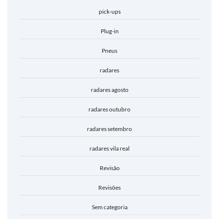
pick-ups
Plug-in
Pneus
radares
radares agosto
radares outubro
radares setembro
radares vila real
Revisão
Revisões
Sem categoria