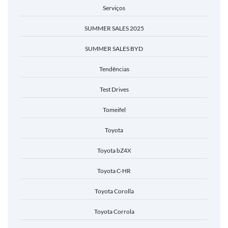
Serviços
SUMMER SALES 2025
SUMMER SALES BYD
Tendências
Test Drives
Tomeifel
Toyota
Toyota bZ4X
Toyota C-HR
Toyota Corolla
Toyota Corrola