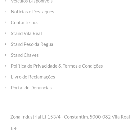
Veículos Disponíveis
Notícias e Destaques
Contacte-nos
Stand Vila Real
Stand Peso da Régua
Stand Chaves
Política de Privacidade & Termos e Condições
Livro de Reclamações
Portal de Denúncias
Entre em contacto
Zona Industrial Lt 153/4 - Constantim, 5000-082 Vila Real
+(351) 259 301 020 | Chamada para a rede fixa
Tel:
nacional