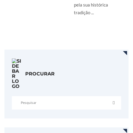
pela sua histórica
tradição ...
LER MAIS
PROCURAR