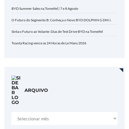
BYD Summer Sales na Tomeifel | 7 e 8 Agosto
O Futuro do Segmento B: Conheça o Novo BYD DOLPHIN G DM-i.
Sinta o Futuro ao Volante: Dias de Test Drive BYD na Tomeifel
Toyota Racing vence as 24 Horas de Le Mans 2026
ARQUIVO
Arquivo