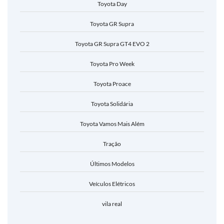
Toyota Day
Toyota GR Supra
Toyota GR Supra GT4 EVO 2
Toyota Pro Week
Toyota Proace
Toyota Solidária
Toyota Vamos Mais Além
Tração
Últimos Modelos
Veículos Elétricos
vila real