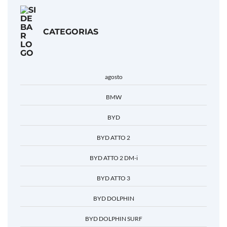
CATEGORIAS
agosto
BMW
BYD
BYD ATTO 2
BYD ATTO 2 DM-i
BYD ATTO 3
BYD DOLPHIN
BYD DOLPHIN SURF