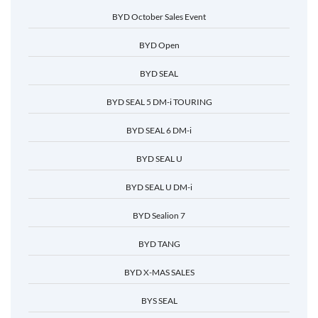
BYD October Sales Event
BYD Open
BYD SEAL
BYD SEAL 5 DM-i TOURING
BYD SEAL 6 DM-i
BYD SEAL U
BYD SEAL U DM-i
BYD Sealion 7
BYD TANG
BYD X-MAS SALES
BYS SEAL