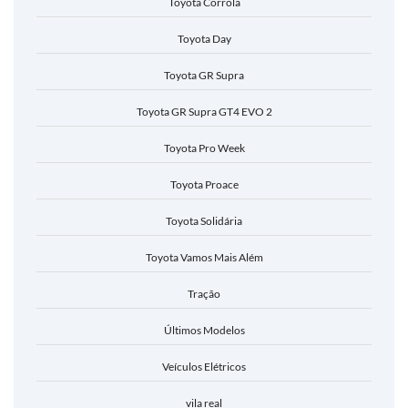
Toyota Corrola
Toyota Day
Toyota GR Supra
Toyota GR Supra GT4 EVO 2
Toyota Pro Week
Toyota Proace
Toyota Solidária
Toyota Vamos Mais Além
Tração
Últimos Modelos
Veículos Elétricos
vila real