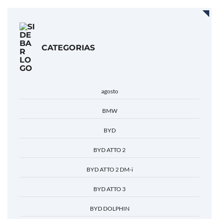
CATEGORIAS
agosto
BMW
BYD
BYD ATTO 2
BYD ATTO 2 DM-i
BYD ATTO 3
BYD DOLPHIN