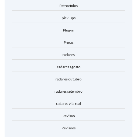
Patrocínios
pick-ups
Plug-in
Pneus
radares
radares agosto
radares outubro
radares setembro
radares vila real
Revisão
Revisões