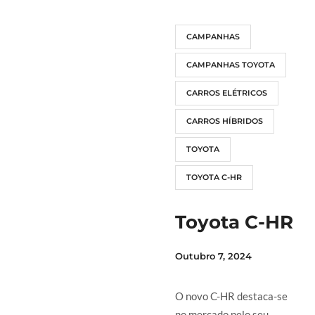
CAMPANHAS
CAMPANHAS TOYOTA
CARROS ELÉTRICOS
CARROS HÍBRIDOS
TOYOTA
TOYOTA C-HR
Toyota C-HR
Outubro 7, 2024
O novo C-HR destaca-se
no mercado pelo seu