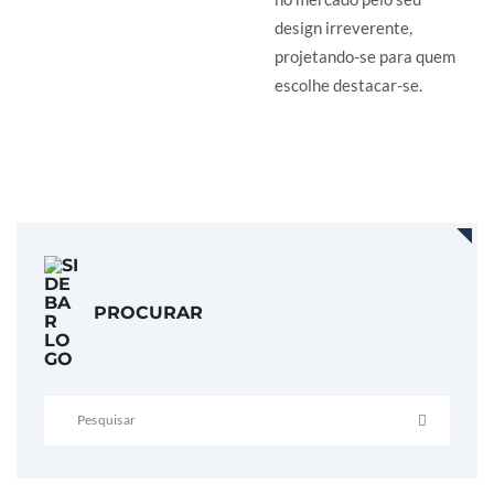
design irreverente,
projetando-se para quem
escolhe destacar-se.
LER MAIS
PROCURAR