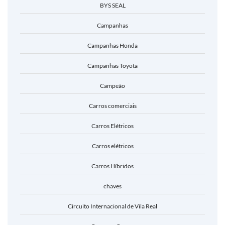
BYS SEAL
Campanhas
Campanhas Honda
Campanhas Toyota
Campeão
Carros comerciais
Carros Elétricos
Carros elétricos
Carros Híbridos
chaves
Circuito Internacional de Vila Real