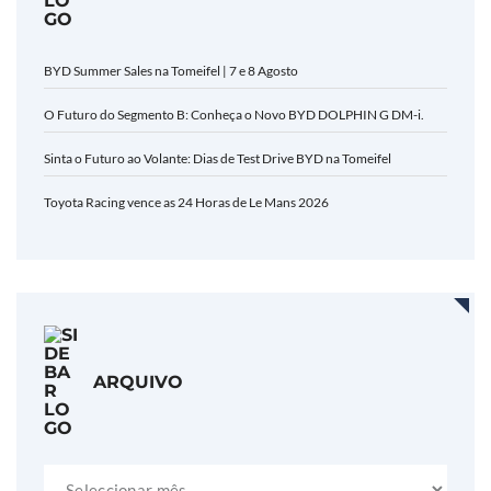
BYD Summer Sales na Tomeifel | 7 e 8 Agosto
O Futuro do Segmento B: Conheça o Novo BYD DOLPHIN G DM-i.
Sinta o Futuro ao Volante: Dias de Test Drive BYD na Tomeifel
Toyota Racing vence as 24 Horas de Le Mans 2026
ARQUIVO
Arquivo