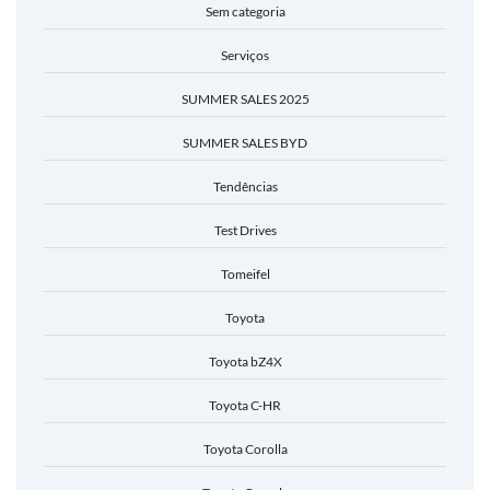
Sem categoria
Serviços
SUMMER SALES 2025
SUMMER SALES BYD
Tendências
Test Drives
Tomeifel
Toyota
Toyota bZ4X
Toyota C-HR
Toyota Corolla