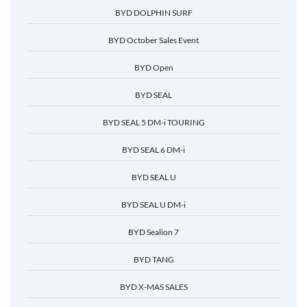
BYD DOLPHIN SURF
BYD October Sales Event
BYD Open
BYD SEAL
BYD SEAL 5 DM-i TOURING
BYD SEAL 6 DM-i
BYD SEAL U
BYD SEAL U DM-i
BYD Sealion 7
BYD TANG
BYD X-MAS SALES