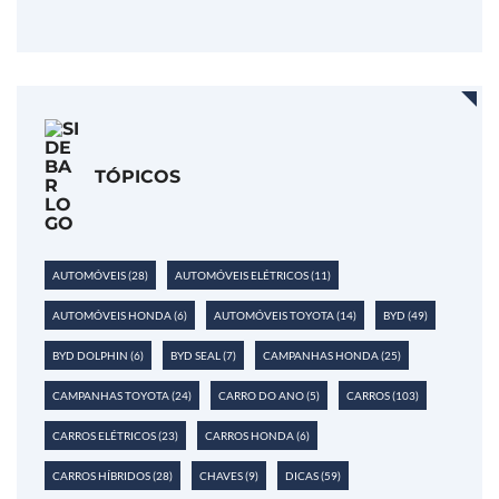
TÓPICOS
AUTOMÓVEIS
(28)
AUTOMÓVEIS ELÉTRICOS
(11)
AUTOMÓVEIS HONDA
(6)
AUTOMÓVEIS TOYOTA
(14)
BYD
(49)
BYD DOLPHIN
(6)
BYD SEAL
(7)
CAMPANHAS HONDA
(25)
CAMPANHAS TOYOTA
(24)
CARRO DO ANO
(5)
CARROS
(103)
CARROS ELÉTRICOS
(23)
CARROS HONDA
(6)
CARROS HÍBRIDOS
(28)
CHAVES
(9)
DICAS
(59)