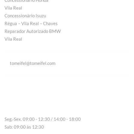
Concessionário Honda
Vila Real
Concessionário Isuzu
Régua – Vila Real – Chaves
Reparador Autorizado BMW
Vila Real
tomeifel@tomeifel.com
Vila Real
Seg.-Sex. 09:00 - 12:30 / 14:00 - 18:00
Sab: 09:00 às 12:30