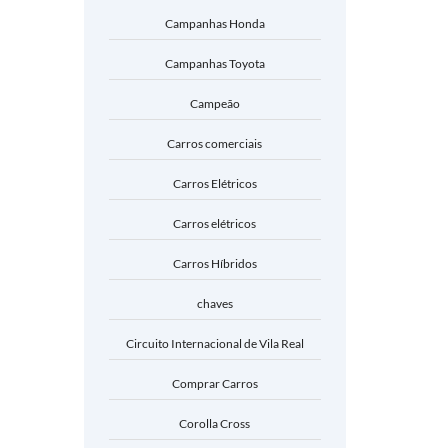
Campanhas Honda
Campanhas Toyota
Campeão
Carros comerciais
Carros Elétricos
Carros elétricos
Carros Híbridos
chaves
Circuito Internacional de Vila Real
Comprar Carros
Corolla Cross