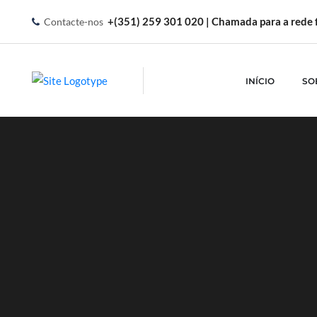
+(351) 259 301 020 | Chamada para a rede f
Contacte-nos
INÍCIO
SO