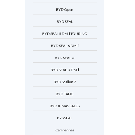
BYD Open
BYD SEAL
BYD SEAL 5 DM-i TOURING
BYD SEAL 6 DM-i
BYD SEAL U
BYD SEAL U DM-i
BYD Sealion 7
BYD TANG
BYD X-MAS SALES
BYS SEAL
Campanhas