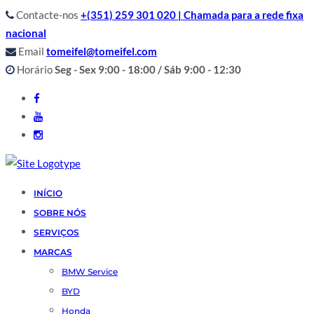
Contacte-nos
+(351) 259 301 020 | Chamada para a rede fixa
nacional
Email
tomeifel@tomeifel.com
Horário
Seg - Sex 9:00 - 18:00 / Sáb 9:00 - 12:30
INÍCIO
SOBRE NÓS
SERVIÇOS
MARCAS
BMW Service
BYD
Honda