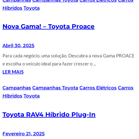
Híbridos
Toyota
Nova Gama! – Toyota Proace
Abril 30, 2025
Para cada negócio, uma solução. Descubra a nova Gama PROACE
e escolha o veículo ideal para fazer crescer o ...
LER MAIS
Campanhas
Campanhas Toyota
Carros Elétricos
Carros
Híbridos
Toyota
Toyota RAV4 Híbrido Plug-In
Fevereiro 21, 2025