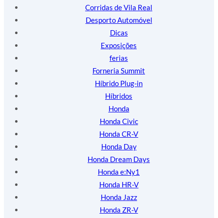
Corridas de Vila Real
Desporto Automóvel
Dicas
Exposições
ferias
Forneria Summit
Híbrido Plug-in
Híbridos
Honda
Honda Civic
Honda CR-V
Honda Day
Honda Dream Days
Honda e:Ny1
Honda HR-V
Honda Jazz
Honda ZR-V