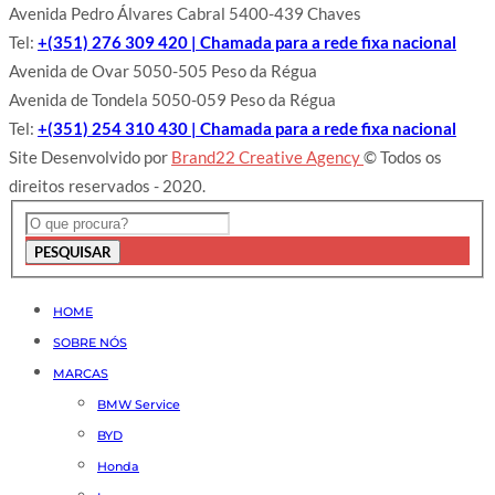
Avenida Pedro Álvares Cabral 5400-439 Chaves
Tel:
+(351) 276 309 420 | Chamada para a rede fixa nacional
Avenida de Ovar 5050-505 Peso da Régua
Avenida de Tondela 5050-059 Peso da Régua
Tel:
+(351) 254 310 430 | Chamada para a rede fixa nacional
Site Desenvolvido por
Brand22 Creative Agency
© Todos os
direitos reservados - 2020.
PESQUISAR
HOME
SOBRE NÓS
MARCAS
BMW Service
BYD
Honda