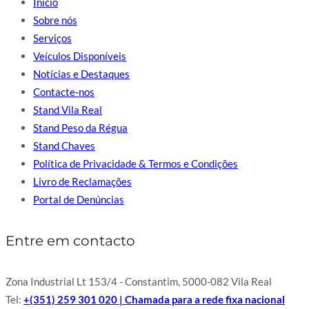
Início
Sobre nós
Serviços
Veículos Disponíveis
Notícias e Destaques
Contacte-nos
Stand Vila Real
Stand Peso da Régua
Stand Chaves
Política de Privacidade & Termos e Condições
Livro de Reclamações
Portal de Denúncias
Entre em contacto
Zona Industrial Lt 153/4 - Constantim, 5000-082 Vila Real
Tel:
+(351) 259 301 020 | Chamada para a rede fixa nacional