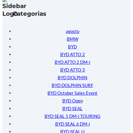
Categorias
agosto
BMW
BYD
BYD ATTO 2
BYD ATTO 2 DM-i
BYD ATTO 3
BYD DOLPHIN
BYD DOLPHIN SURF
BYD October Sales Event
BYD Open
BYD SEAL
BYD SEAL 5 DM-i TOURING
BYD SEAL 6 DM-i
BYD SEAL U