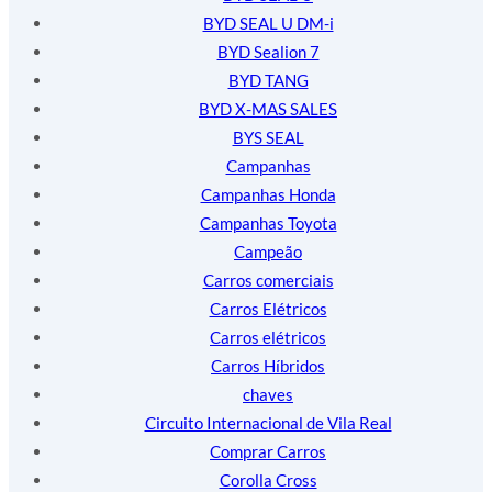
BYD SEAL U DM-i
BYD Sealion 7
BYD TANG
BYD X-MAS SALES
BYS SEAL
Campanhas
Campanhas Honda
Campanhas Toyota
Campeão
Carros comerciais
Carros Elétricos
Carros elétricos
Carros Híbridos
chaves
Circuito Internacional de Vila Real
Comprar Carros
Corolla Cross