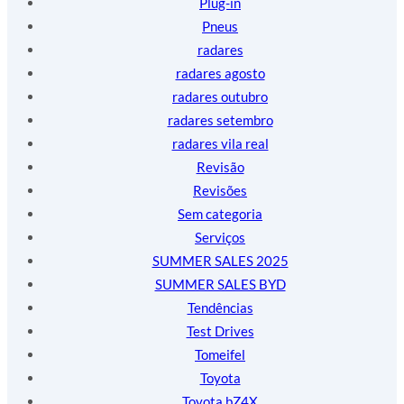
Plug-in
Pneus
radares
radares agosto
radares outubro
radares setembro
radares vila real
Revisão
Revisões
Sem categoria
Serviços
SUMMER SALES 2025
SUMMER SALES BYD
Tendências
Test Drives
Tomeifel
Toyota
Toyota bZ4X