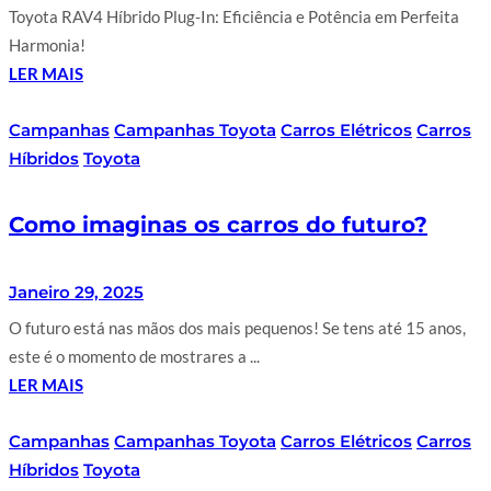
Toyota RAV4 Híbrido Plug-In: Eficiência e Potência em Perfeita
Harmonia!
LER MAIS
Campanhas
Campanhas Toyota
Carros Elétricos
Carros
Híbridos
Toyota
Como imaginas os carros do futuro?
Janeiro 29, 2025
O futuro está nas mãos dos mais pequenos! Se tens até 15 anos,
este é o momento de mostrares a ...
LER MAIS
Campanhas
Campanhas Toyota
Carros Elétricos
Carros
Híbridos
Toyota