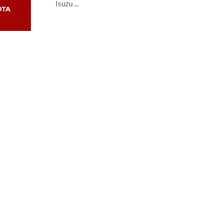
Isuzu ...
LER MAIS