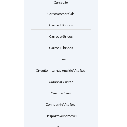
Campeão
Carros comerciais
Carros Elétricos
Carros elétricos
Carros Híbridos
chaves
Circuito Internacional de Vila Real
Comprar Carros
Corolla Cross
Corridas de Vila Real
Desporto Automóvel