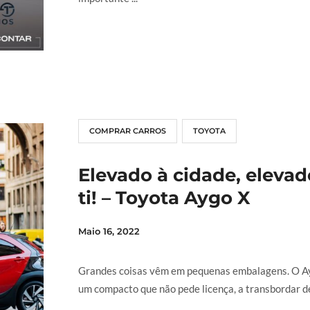
LER MAIS
COMPRAR CARROS
TOYOTA
Elevado à cidade, elevad
ti! – Toyota Aygo X
Maio 16, 2022
Grandes coisas vêm em pequenas embalagens. O A
um compacto que não pede licença, a transbordar de 