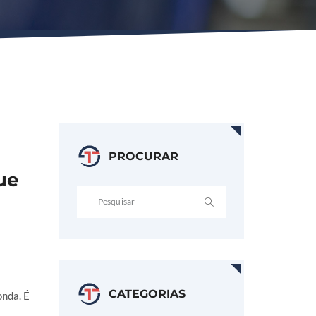
PROCURAR
ue
CATEGORIAS
onda. É