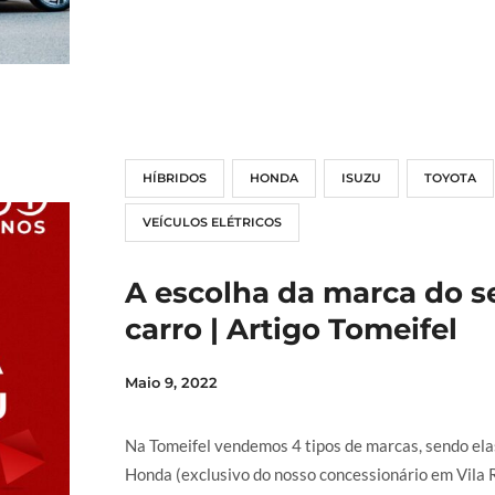
LER MAIS
HÍBRIDOS
HONDA
ISUZU
TOYOTA
VEÍCULOS ELÉTRICOS
A escolha da marca do s
carro | Artigo Tomeifel
Maio 9, 2022
Na Tomeifel vendemos 4 tipos de marcas, sendo ela
Honda (exclusivo do nosso concessionário em Vila R