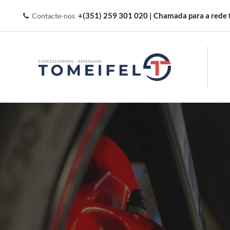
+(351) 259 301 020 | Chamada para a rede f
Contacte-nos