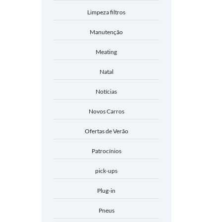
Limpeza filtros
Manutenção
Meating
Natal
Notícias
Novos Carros
Ofertas de Verão
Patrocínios
pick-ups
Plug-in
Pneus