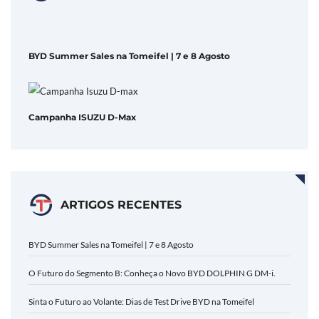
BYD Summer Sales na Tomeifel | 7 e 8 Agosto
Campanha ISUZU D-Max
ARTIGOS RECENTES
BYD Summer Sales na Tomeifel | 7 e 8 Agosto
O Futuro do Segmento B: Conheça o Novo BYD DOLPHIN G DM-i.
Sinta o Futuro ao Volante: Dias de Test Drive BYD na Tomeifel