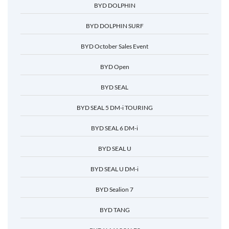
BYD DOLPHIN
BYD DOLPHIN SURF
BYD October Sales Event
BYD Open
BYD SEAL
BYD SEAL 5 DM-i TOURING
BYD SEAL 6 DM-i
BYD SEAL U
BYD SEAL U DM-i
BYD Sealion 7
BYD TANG