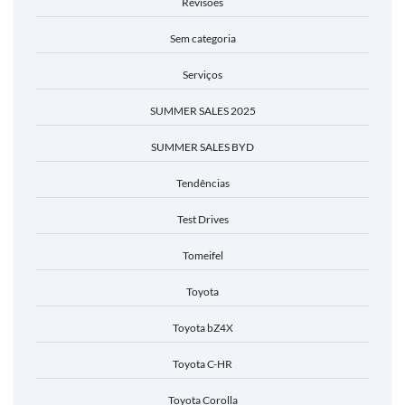
Revisões
Sem categoria
Serviços
SUMMER SALES 2025
SUMMER SALES BYD
Tendências
Test Drives
Tomeifel
Toyota
Toyota bZ4X
Toyota C-HR
Toyota Corolla