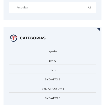
CATEGORIAS
agosto
BMW
BYD
BYD ATTO 2
BYD ATTO 2 DM-i
BYD ATTO 3