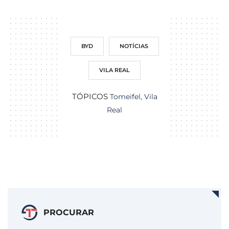
BYD
NOTÍCIAS
VILA REAL
TÓPICOS
Tomeifel
,
Vila
Real
PROCURAR