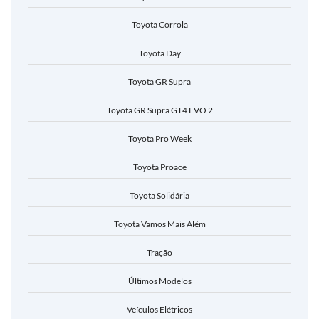
Toyota Corrola
Toyota Day
Toyota GR Supra
Toyota GR Supra GT4 EVO 2
Toyota Pro Week
Toyota Proace
Toyota Solidária
Toyota Vamos Mais Além
Tração
Últimos Modelos
Veículos Elétricos