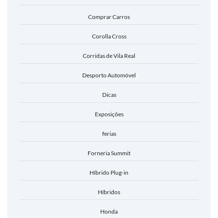
Comprar Carros
Corolla Cross
Corridas de Vila Real
Desporto Automóvel
Dicas
Exposições
ferias
Forneria Summit
Híbrido Plug-in
Híbridos
Honda