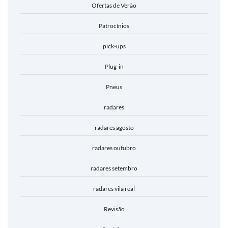
Ofertas de Verão
Patrocínios
pick-ups
Plug-in
Pneus
radares
radares agosto
radares outubro
radares setembro
radares vila real
Revisão