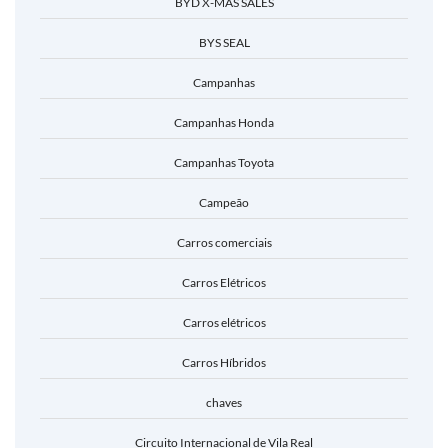
BYD X-MAS SALES
BYS SEAL
Campanhas
Campanhas Honda
Campanhas Toyota
Campeão
Carros comerciais
Carros Elétricos
Carros elétricos
Carros Híbridos
chaves
Circuito Internacional de Vila Real