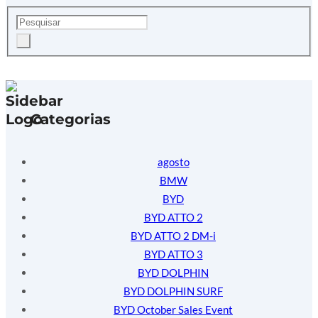
Categorias
agosto
BMW
BYD
BYD ATTO 2
BYD ATTO 2 DM-i
BYD ATTO 3
BYD DOLPHIN
BYD DOLPHIN SURF
BYD October Sales Event