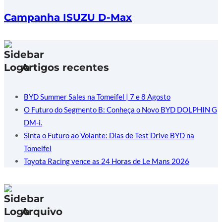
Campanha ISUZU D-Max
Artigos recentes
BYD Summer Sales na Tomeifel | 7 e 8 Agosto
O Futuro do Segmento B: Conheça o Novo BYD DOLPHIN G
DM-i.
Sinta o Futuro ao Volante: Dias de Test Drive BYD na
Tomeifel
Toyota Racing vence as 24 Horas de Le Mans 2026
Arquivo