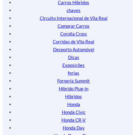
Carros Híbridos
chaves
Circuito Internacional de Vila Real
Comprar Carros
Corolla Cross
Corridas de Vila Real
Desporto Automóvel
Dicas
Exposições
ferias
Forneria Summit
Híbrido Plug-in
Híbridos
Honda
Honda Civic
Honda CR-V
Honda Day