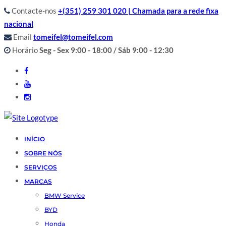
Contacte-nos
+(351) 259 301 020 | Chamada para a rede fixa
nacional
Email
tomeifel@tomeifel.com
Horário
Seg - Sex 9:00 - 18:00 / Sáb 9:00 - 12:30
INÍCIO
SOBRE NÓS
SERVIÇOS
MARCAS
BMW Service
BYD
Honda