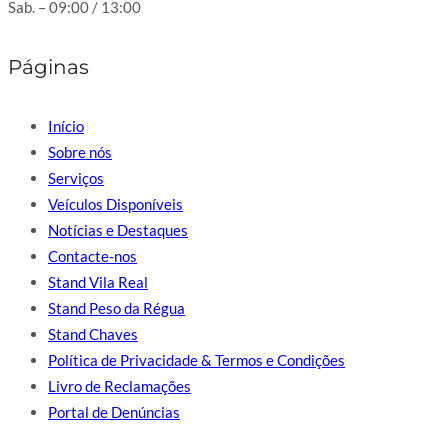
Sab. – 09:00 / 13:00
Páginas
Início
Sobre nós
Serviços
Veículos Disponíveis
Notícias e Destaques
Contacte-nos
Stand Vila Real
Stand Peso da Régua
Stand Chaves
Política de Privacidade & Termos e Condições
Livro de Reclamações
Portal de Denúncias