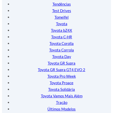
Tendências
Test Drives
Tomeifel
Toyota
Toyota bZ4X
Toyota C-HR
Toyota Corolla
Toyota Corrola
Toyota Day
Toyota GR Supra
Toyota GR Supra GT4 EVO 2
Toyota Pro Week
Toyota Proace
Toyota Solidária
Toyota Vamos Mais Além
Tração
Últimos Modelos