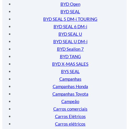
BYD Open
BYD SEAL
BYD SEAL 5 DM-i TOURING
BYD SEAL 6 DM-i
BYD SEAL U
BYD SEAL U DM-i
BYD Sealion 7
BYD TANG
BYD X-MAS SALES
BYS SEAL
Campanhas
Campanhas Honda
Campanhas Toyota
Campeão
Carros comerciais
Carros Elétricos
Carros elétricos