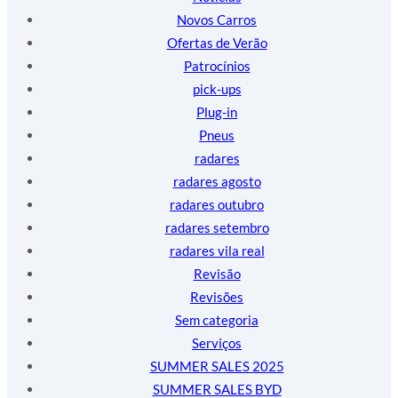
Novos Carros
Ofertas de Verão
Patrocínios
pick-ups
Plug-in
Pneus
radares
radares agosto
radares outubro
radares setembro
radares vila real
Revisão
Revisões
Sem categoria
Serviços
SUMMER SALES 2025
SUMMER SALES BYD