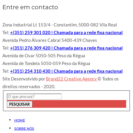
Entre em contacto
Zona Industrial Lt 153/4 - Constantim, 5000-082 Vila Real
Tel:
+(351) 259 301 020 | Chamada para a rede fixa nacional
Avenida Pedro Álvares Cabral 5400-439 Chaves
Tel:
+(351) 276 309 420 | Chamada para a rede fixa nacional
Avenida de Ovar 5050-505 Peso da Régua
Avenida de Tondela 5050-059 Peso da Régua
Tel:
+(351) 254 310 430 | Chamada para a rede fixa nacional
Site Desenvolvido por
Brand22 Creative Agency
© Todos os
direitos reservados - 2020.
PESQUISAR
HOME
SOBRE NÓS