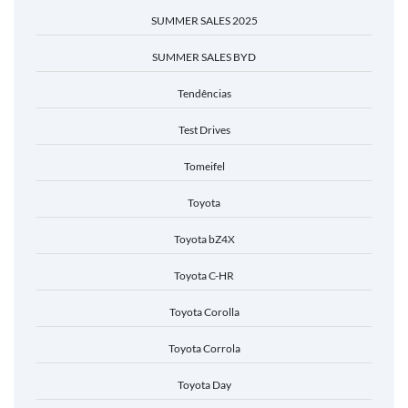
SUMMER SALES 2025
SUMMER SALES BYD
Tendências
Test Drives
Tomeifel
Toyota
Toyota bZ4X
Toyota C-HR
Toyota Corolla
Toyota Corrola
Toyota Day