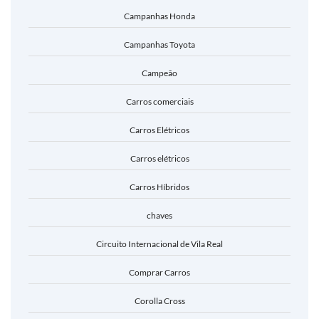
Campanhas Honda
Campanhas Toyota
Campeão
Carros comerciais
Carros Elétricos
Carros elétricos
Carros Híbridos
chaves
Circuito Internacional de Vila Real
Comprar Carros
Corolla Cross