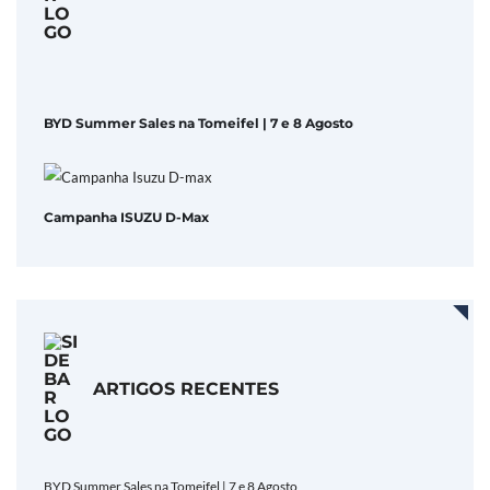
BYD Summer Sales na Tomeifel | 7 e 8 Agosto
Campanha ISUZU D-Max
ARTIGOS RECENTES
BYD Summer Sales na Tomeifel | 7 e 8 Agosto