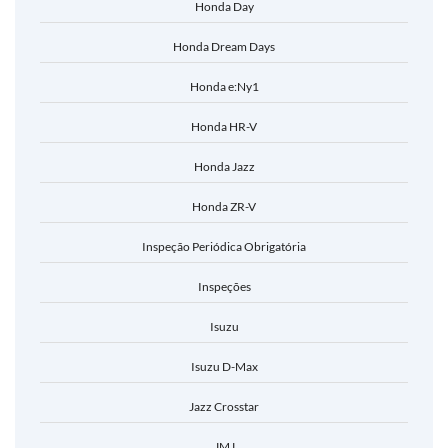
Honda Day
Honda Dream Days
Honda e:Ny1
Honda HR-V
Honda Jazz
Honda ZR-V
Inspeção Periódica Obrigatória
Inspeções
Isuzu
Isuzu D-Max
Jazz Crosstar
JMJ