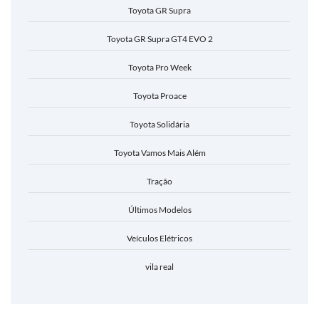
Toyota GR Supra
Toyota GR Supra GT4 EVO 2
Toyota Pro Week
Toyota Proace
Toyota Solidária
Toyota Vamos Mais Além
Tração
Últimos Modelos
Veículos Elétricos
vila real