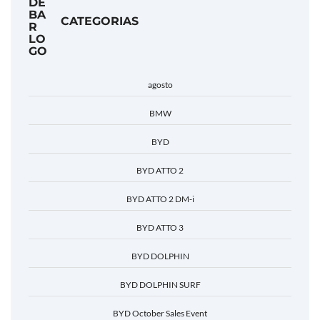
CATEGORIAS
agosto
BMW
BYD
BYD ATTO 2
BYD ATTO 2 DM-i
BYD ATTO 3
BYD DOLPHIN
BYD DOLPHIN SURF
BYD October Sales Event