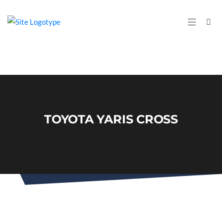
TOYOTA YARIS CROSS