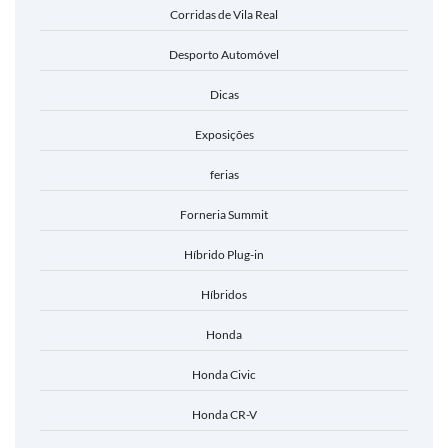
Corridas de Vila Real
Desporto Automóvel
Dicas
Exposições
ferias
Forneria Summit
Híbrido Plug-in
Híbridos
Honda
Honda Civic
Honda CR-V