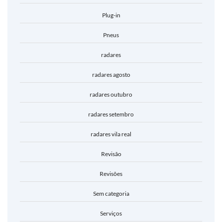
Plug-in
Pneus
radares
radares agosto
radares outubro
radares setembro
radares vila real
Revisão
Revisões
Sem categoria
Serviços