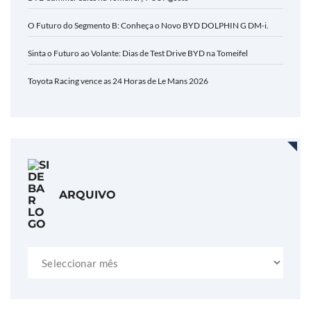
O Futuro do Segmento B: Conheça o Novo BYD DOLPHIN G DM-i.
Sinta o Futuro ao Volante: Dias de Test Drive BYD na Tomeifel
Toyota Racing vence as 24 Horas de Le Mans 2026
ARQUIVO
Arquivo