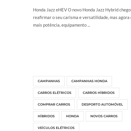
Honda Jazz eHEV O novo Honda Jazz Hybrid chego
reafirmar o seu carisma e versatilidade, mas agora
mais potência, equipamento ...
LER MAIS
CAMPANHAS
CAMPANHAS HONDA
CARROS ELÉTRICOS
CARROS HÍBRIDOS
COMPRAR CARROS
DESPORTO AUTOMÓVEL
HÍBRIDOS
HONDA
NOVOS CARROS
VEÍCULOS ELÉTRICOS