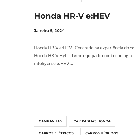
Honda HR-V e:HEV
Janeiro 9, 2024
Honda HR-V e:HEV Centrado na experiência do con
Honda HR-V Hybrid vem equipado com tecnologia
inteligente e:HEV ...
LER MAIS
CAMPANHAS
CAMPANHAS HONDA
CARROS ELÉTRICOS
CARROS HÍBRIDOS