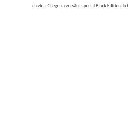
da vida. Chegou a versão especial Black Edition do H
LER MAIS