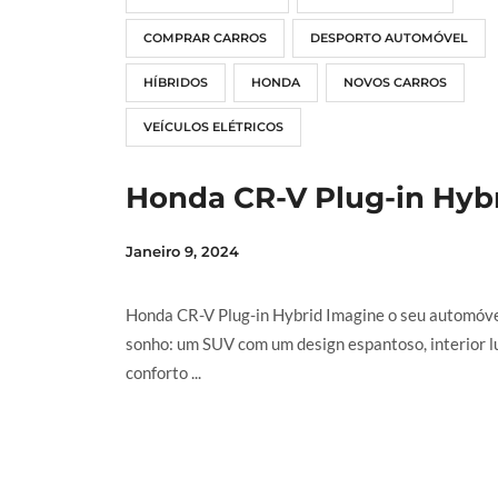
COMPRAR CARROS
DESPORTO AUTOMÓVEL
HÍBRIDOS
HONDA
NOVOS CARROS
VEÍCULOS ELÉTRICOS
Honda CR-V Plug-in Hyb
Janeiro 9, 2024
Honda CR-V Plug-in Hybrid Imagine o seu automóve
sonho: um SUV com um design espantoso, interior l
conforto ...
LER MAIS