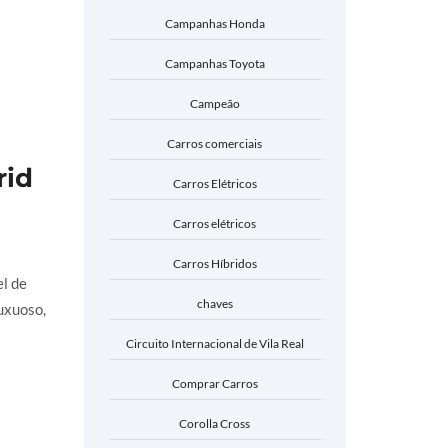
Campanhas Honda
Campanhas Toyota
Campeão
Carros comerciais
rid
Carros Elétricos
Carros elétricos
Carros Híbridos
l de
chaves
uxuoso,
Circuito Internacional de Vila Real
Comprar Carros
Corolla Cross