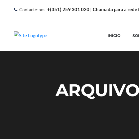
+(351) 259 301 020 | Chamada para a rede f
Contacte-nos
INÍCIO
SO
ARQUIVO 