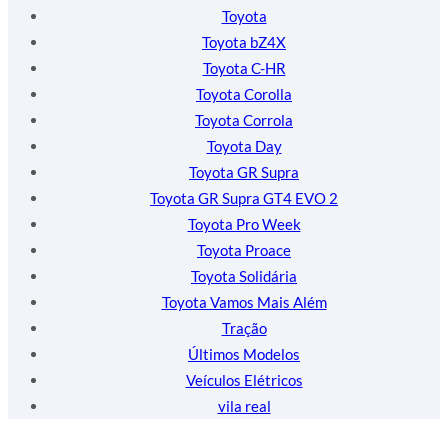
Toyota
Toyota bZ4X
Toyota C-HR
Toyota Corolla
Toyota Corrola
Toyota Day
Toyota GR Supra
Toyota GR Supra GT4 EVO 2
Toyota Pro Week
Toyota Proace
Toyota Solidária
Toyota Vamos Mais Além
Tração
Últimos Modelos
Veículos Elétricos
vila real