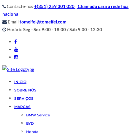
Contacte-nos
+(351) 259 301 020 | Chamada para a rede fixa
nacional
Email
tomeifel@tomeifel.com
Horário
Seg - Sex 9:00 - 18:00 / Sáb 9:00 - 12:30
INÍCIO
SOBRE NÓS
SERVIÇOS
MARCAS
BMW Service
BYD
Honda