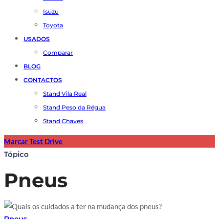
Isuzu
Toyota
USADOS
Comparar
BLOG
CONTACTOS
Stand Vila Real
Stand Peso da Régua
Stand Chaves
Marcar Test Drive
Tópico
Pneus
Pneus