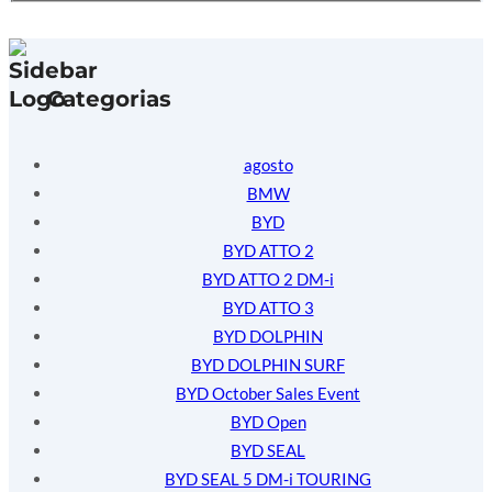
Categorias
agosto
BMW
BYD
BYD ATTO 2
BYD ATTO 2 DM-i
BYD ATTO 3
BYD DOLPHIN
BYD DOLPHIN SURF
BYD October Sales Event
BYD Open
BYD SEAL
BYD SEAL 5 DM-i TOURING