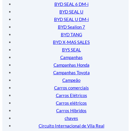
BYD SEAL 6 DM-i
BYD SEAL U
BYD SEAL U DM-i
BYD Sealion 7
BYD TANG
BYD X-MAS SALES
BYS SEAL
Campanhas
Campanhas Honda
Campanhas Toyota
Campeão
Carros comerciais
Carros Elétricos
Carros elétricos
Carros Híbridos
chaves
Circuito Internacional de Vila Real