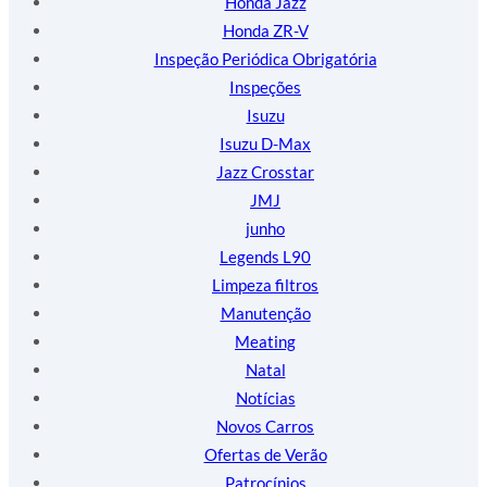
Honda Jazz
Honda ZR-V
Inspeção Periódica Obrigatória
Inspeções
Isuzu
Isuzu D-Max
Jazz Crosstar
JMJ
junho
Legends L90
Limpeza filtros
Manutenção
Meating
Natal
Notícias
Novos Carros
Ofertas de Verão
Patrocínios