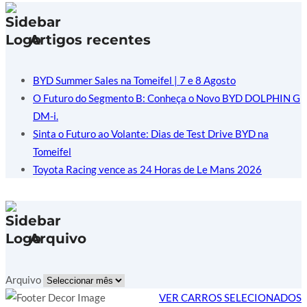
Artigos recentes
BYD Summer Sales na Tomeifel | 7 e 8 Agosto
O Futuro do Segmento B: Conheça o Novo BYD DOLPHIN G
DM-i.
Sinta o Futuro ao Volante: Dias de Test Drive BYD na
Tomeifel
Toyota Racing vence as 24 Horas de Le Mans 2026
Arquivo
Arquivo
VER CARROS SELECIONADOS