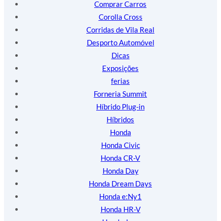
Comprar Carros
Corolla Cross
Corridas de Vila Real
Desporto Automóvel
Dicas
Exposições
ferias
Forneria Summit
Híbrido Plug-in
Híbridos
Honda
Honda Civic
Honda CR-V
Honda Day
Honda Dream Days
Honda e:Ny1
Honda HR-V